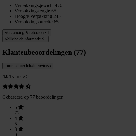
Verpakkingsgewicht
476
Verpakkingslengte
65
Hoogte Verpakking
245
Verpakkingsbreedte
65
Verzending & retouren
Veiligheidsinformatie
Klantenbeoordelingen (77)
Toon alleen lokale reviews
4.94
van de 5
Gebaseerd op 77 beoordelingen
5
72
4
5
3
0