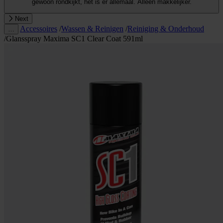
gewoon rondkijkt, het is er allemaal. Alleen makkelijker.
Next
Accessoires
/
Wassen & Reinigen
/
Reiniging & Onderhoud
…
/
Glansspray Maxima SC1 Clear Coat 591ml