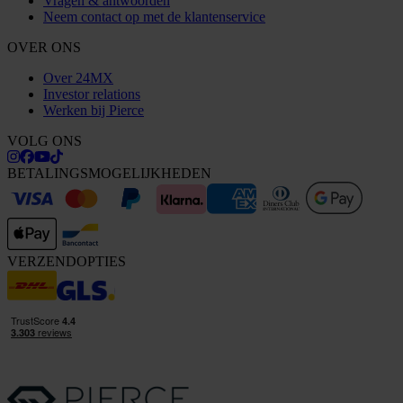
Vragen & antwoorden
Neem contact op met de klantenservice
OVER ONS
Over 24MX
Investor relations
Werken bij Pierce
VOLG ONS
BETALINGSMOGELIJKHEDEN
VERZENDOPTIES