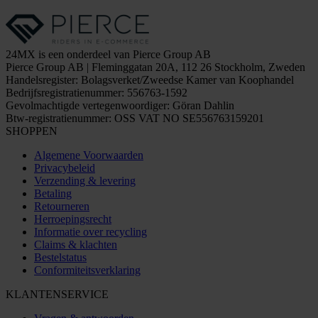
24MX is een onderdeel van Pierce Group AB
Pierce Group AB | Fleminggatan 20A, 112 26 Stockholm, Zweden
Handelsregister: Bolagsverket/Zweedse Kamer van Koophandel
Bedrijfsregistratienummer: 556763-1592
Gevolmachtigde vertegenwoordiger: Göran Dahlin
Btw-registratienummer: OSS VAT NO SE556763159201
SHOPPEN
Algemene Voorwaarden
Privacybeleid
Verzending & levering
Betaling
Retourneren
Herroepingsrecht
Informatie over recycling
Claims & klachten
Bestelstatus
Conformiteitsverklaring
KLANTENSERVICE