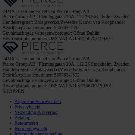
24MX is een onderdeel van Pierce Group AB
Pierce Group AB | Fleminggatan 20A, 112 26 Stockholm, Zweden
Handelsregister: Bolagsverket/Zweedse Kamer van Koophandel
Bedrijfsregistratienummer: 556763-1592
Gevolmachtigde vertegenwoordiger: Göran Dahlin
Btw-registratienummer: OSS VAT NO SE556763159201
24MX is een onderdeel van Pierce Group AB
Pierce Group AB | Fleminggatan 20A, 112 26 Stockholm, Zweden
Handelsregister: Bolagsverket/Zweedse Kamer van Koophandel
Bedrijfsregistratienummer: 556763-1592
Gevolmachtigde vertegenwoordiger: Göran Dahlin
Btw-registratienummer: OSS VAT NO SE556763159201
SHOPPEN
Algemene Voorwaarden
Privacybeleid
Verzending & levering
Betaling
Retourneren
Herroepingsrecht
Informatie over recycling