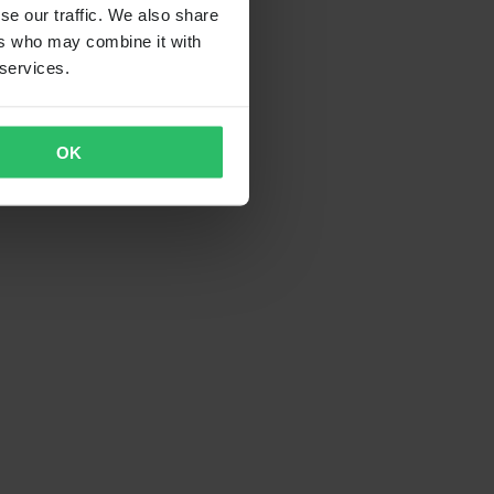
se our traffic. We also share
ers who may combine it with
 services.
OK