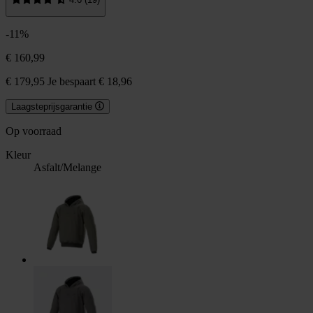
-11%
€ 160,99
€ 179,95
Je bespaart € 18,96
Laagsteprijsgarantie
Op voorraad
Kleur
Asfalt/Melange