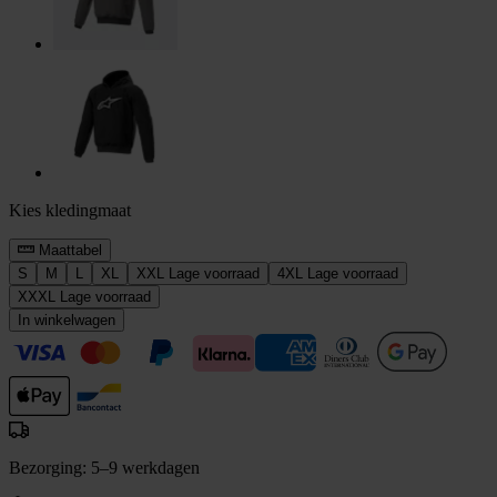
Kies kledingmaat
Maattabel
S
M
L
XL
XXL
Lage voorraad
4XL
Lage voorraad
XXXL
Lage voorraad
In winkelwagen
Bezorging: 5–9 werkdagen