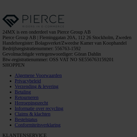
24MX is een onderdeel van Pierce Group AB
Pierce Group AB | Fleminggatan 20A, 112 26 Stockholm, Zweden
Handelsregister: Bolagsverket/Zweedse Kamer van Koophandel
Bedrijfsregistratienummer: 556763-1592
Gevolmachtigde vertegenwoordiger: Göran Dahlin
Btw-registratienummer: OSS VAT NO SE556763159201
SHOPPEN
Algemene Voorwaarden
Privacybeleid
Verzending & levering
Betaling
Retourneren
Herroepingsrecht
Informatie over recycling
Claims & klachten
Bestelstatus
Conformiteitsverklaring
KLANTENSERVICE