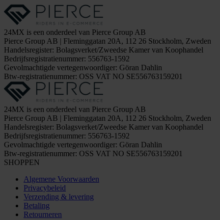
24MX is een onderdeel van Pierce Group AB
Pierce Group AB | Fleminggatan 20A, 112 26 Stockholm, Zweden
Handelsregister: Bolagsverket/Zweedse Kamer van Koophandel
Bedrijfsregistratienummer: 556763-1592
Gevolmachtigde vertegenwoordiger: Göran Dahlin
Btw-registratienummer: OSS VAT NO SE556763159201
24MX is een onderdeel van Pierce Group AB
Pierce Group AB | Fleminggatan 20A, 112 26 Stockholm, Zweden
Handelsregister: Bolagsverket/Zweedse Kamer van Koophandel
Bedrijfsregistratienummer: 556763-1592
Gevolmachtigde vertegenwoordiger: Göran Dahlin
Btw-registratienummer: OSS VAT NO SE556763159201
SHOPPEN
Algemene Voorwaarden
Privacybeleid
Verzending & levering
Betaling
Retourneren