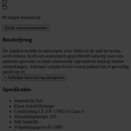
60 dagen retourrecht
Bekijk retourvoorwaarden
Beschrijving
De Ageless-hoodie is ontworpen voor rijden in de stad en woon-
werkverkeer, heeft een anatomisch geprofileerd ontwerp voor een
optimale pasvorm en biedt uitstekende slijtvastheid dankzij interne
versterkingen. Allemaal verpakt in een casual pakket dat er geweldig
uitziet op en
+
Volledige beschrijving weergeven
Specificaties
Waterdicht
Nee
Kleur
Asfalt/Melange
Certificering
CE EN 17092-4 Class A
Verpakkingslengte
535
Stijl
Stedelijk
Verpakkingsgewicht
1889