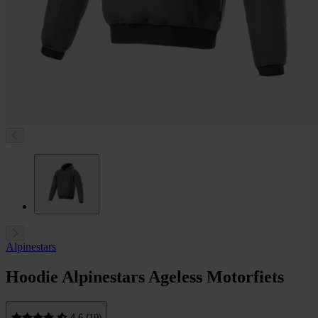
Alpinestars
Hoodie Alpinestars Ageless Motorfiets
4.6 (19)