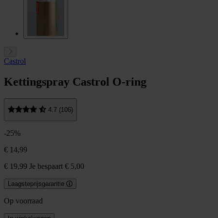
Castrol
Kettingspray Castrol O-ring
4.7 (106)
-25%
€ 14,99
€ 19,99
Je bespaart € 5,00
Laagsteprijsgarantie
Op voorraad