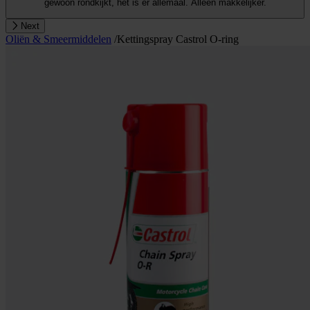
gewoon rondkijkt, het is er allemaal. Alleen makkelijker.
Next
Oliën & Smeermiddelen
/
Kettingspray Castrol O-ring