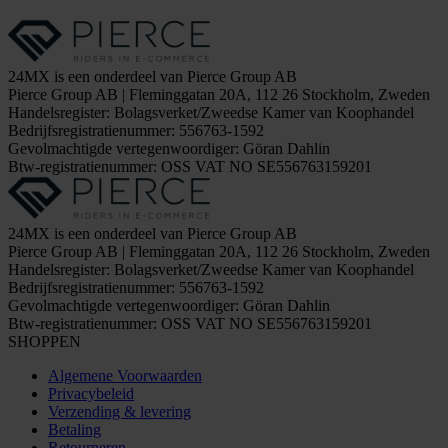
24MX is een onderdeel van Pierce Group AB
Pierce Group AB | Fleminggatan 20A, 112 26 Stockholm, Zweden
Handelsregister: Bolagsverket/Zweedse Kamer van Koophandel
Bedrijfsregistratienummer: 556763-1592
Gevolmachtigde vertegenwoordiger: Göran Dahlin
Btw-registratienummer: OSS VAT NO SE556763159201
24MX is een onderdeel van Pierce Group AB
Pierce Group AB | Fleminggatan 20A, 112 26 Stockholm, Zweden
Handelsregister: Bolagsverket/Zweedse Kamer van Koophandel
Bedrijfsregistratienummer: 556763-1592
Gevolmachtigde vertegenwoordiger: Göran Dahlin
Btw-registratienummer: OSS VAT NO SE556763159201
SHOPPEN
Algemene Voorwaarden
Privacybeleid
Verzending & levering
Betaling
Retourneren