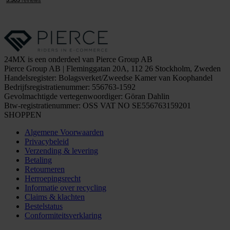
24MX is een onderdeel van Pierce Group AB
Pierce Group AB | Fleminggatan 20A, 112 26 Stockholm, Zweden
Handelsregister: Bolagsverket/Zweedse Kamer van Koophandel
Bedrijfsregistratienummer: 556763-1592
Gevolmachtigde vertegenwoordiger: Göran Dahlin
Btw-registratienummer: OSS VAT NO SE556763159201
SHOPPEN
Algemene Voorwaarden
Privacybeleid
Verzending & levering
Betaling
Retourneren
Herroepingsrecht
Informatie over recycling
Claims & klachten
Bestelstatus
Conformiteitsverklaring