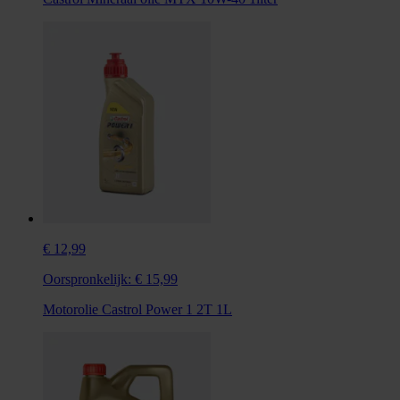
€ 12,99
Oorspronkelijk:
€ 15,99
Motorolie Castrol Power 1 2T 1L