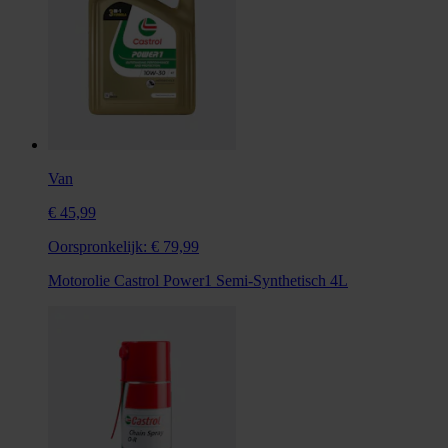
Van
€ 45,99
Oorspronkelijk:
€ 79,99
Motorolie Castrol Power1 Semi-Synthetisch 4L