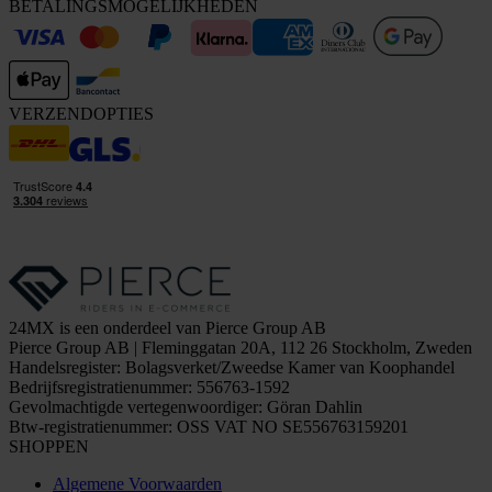
BETALINGSMOGELIJKHEDEN
VERZENDOPTIES
24MX is een onderdeel van Pierce Group AB
Pierce Group AB | Fleminggatan 20A, 112 26 Stockholm, Zweden
Handelsregister: Bolagsverket/Zweedse Kamer van Koophandel
Bedrijfsregistratienummer: 556763-1592
Gevolmachtigde vertegenwoordiger: Göran Dahlin
Btw-registratienummer: OSS VAT NO SE556763159201
SHOPPEN
Algemene Voorwaarden