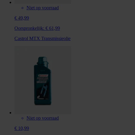
Niet op voorraad
€ 49,99
Oorspronkelijk:
€ 61,99
Castrol MTX Transmissieolie
Niet op voorraad
€ 10,99