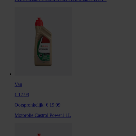
Van
€ 17,99
Oorspronkelijk:
€ 19,99
Motorolie Castrol Power1 1L