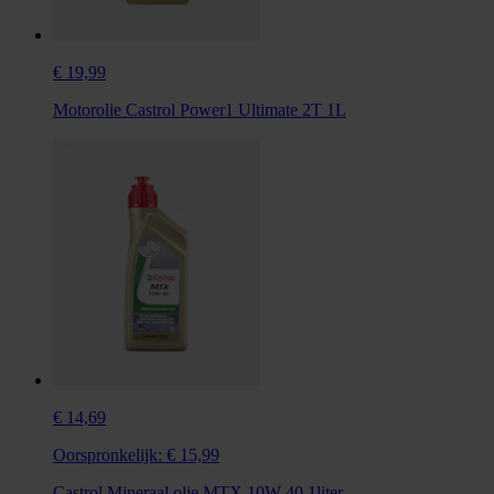
€ 19,99
Motorolie Castrol Power1 Ultimate 2T 1L
€ 14,69
Oorspronkelijk:
€ 15,99
Castrol Mineraal olie MTX 10W-40 1liter