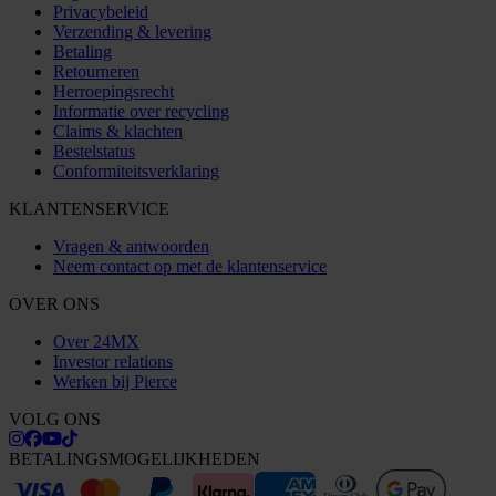
Privacybeleid
Verzending & levering
Betaling
Retourneren
Herroepingsrecht
Informatie over recycling
Claims & klachten
Bestelstatus
Conformiteitsverklaring
KLANTENSERVICE
Vragen & antwoorden
Neem contact op met de klantenservice
OVER ONS
Over 24MX
Investor relations
Werken bij Pierce
VOLG ONS
BETALINGSMOGELIJKHEDEN