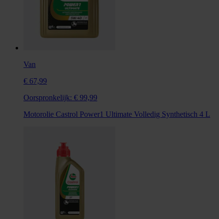
Van
€ 67,99
Oorspronkelijk:
€ 99,99
Motorolie Castrol Power1 Ultimate Volledig Synthetisch 4 L