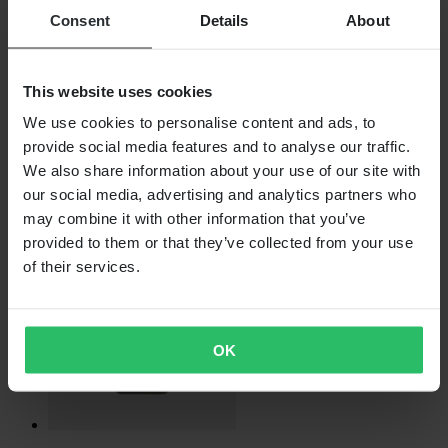
Consent
Details
About
This website uses cookies
€ 39,99
We use cookies to personalise content and ads, to
Oorspronkelijk:
€ 49,99
provide social media features and to analyse our traffic.
We also share information about your use of our site with
Achterasvloeistof Castrol Transmax Long Life 75W-90 1L
our social media, advertising and analytics partners who
may combine it with other information that you’ve
provided to them or that they’ve collected from your use
of their services.
OK