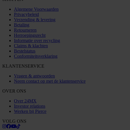
Algemene Voorwaarden
Privacybeleid
Verzending & levering
Betaling
Retourneren
Herroepingsrecht
Informatie over recycling
Claims & klachten
Bestelstatus
Conformiteitsverklaring
KLANTENSERVICE
Vragen & antwoorden
Neem contact op met de klantenservice
OVER ONS
Over 24MX
Investor relations
Werken bij Pierce
VOLG ONS