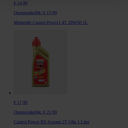
€ 14,99
Oorspronkelijk:
€ 15,99
Motorolie Castrol Power1 4T 20W50 1L
€ 17,99
Oorspronkelijk:
€ 21,99
Castrol Power RS Scooter 2T Olie 1 Liter