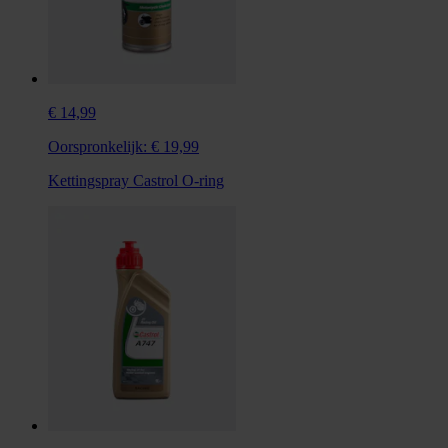
€ 14,99
Oorspronkelijk:
€ 19,99
Kettingspray Castrol O-ring