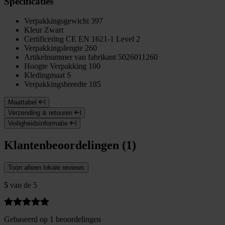
Specificaties
Verpakkingsgewicht
397
Kleur
Zwart
Certificering
CE EN 1621-1 Level 2
Verpakkingslengte
260
Artikelnummer van fabrikant
5026011260
Hoogte Verpakking
100
Kledingmaat
S
Verpakkingsbreedte
185
Maattabel
Verzending & retouren
Veiligheidsinformatie
Klantenbeoordelingen (1)
Toon alleen lokale reviews
5
van de 5
Gebaseerd op 1 beoordelingen