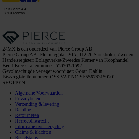
24MX is een onderdeel van Pierce Group AB
Pierce Group AB | Fleminggatan 20A, 112 26 Stockholm, Zweden
Handelsregister: Bolagsverket/Zweedse Kamer van Koophandel
Bedrijfsregistratienummer: 556763-1592
Gevolmachtigde vertegenwoordiger: Göran Dahlin
Btw-registratienummer: OSS VAT NO SE556763159201
SHOPPEN
Algemene Voorwaarden
Privacybeleid
Verzending & levering
Betaling
Retourneren
Herroepingsrecht
Informatie over recycling
Claims & klachten
Bestelstatus