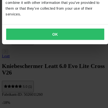
combine it with other information that you’ve provided to
them or that they’ve collected from your use of their
services.
OK
Leatt
Kniebeschermer Leatt 6.0 Evo Lite Cross
V26
5.0 (1)
Fabrikant-ID: 5026011260
-18%