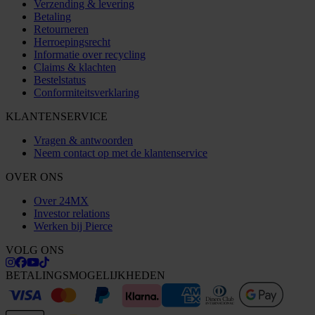
Verzending & levering
Betaling
Retourneren
Herroepingsrecht
Informatie over recycling
Claims & klachten
Bestelstatus
Conformiteitsverklaring
KLANTENSERVICE
Vragen & antwoorden
Neem contact op met de klantenservice
OVER ONS
Over 24MX
Investor relations
Werken bij Pierce
VOLG ONS
BETALINGSMOGELIJKHEDEN