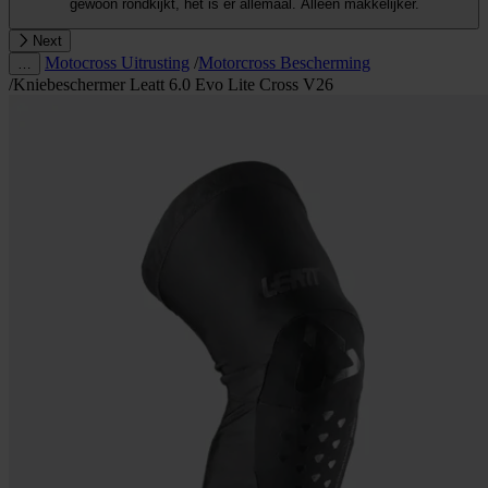
gewoon rondkijkt, het is er allemaal. Alleen makkelijker.
Next
Motocross Uitrusting
/
Motorcross Bescherming
…
/
Kniebeschermer Leatt 6.0 Evo Lite Cross V26