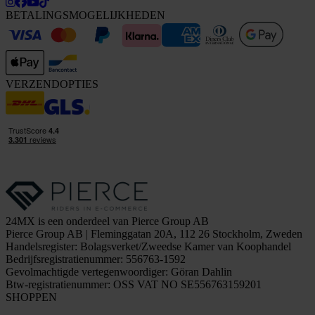
BETALINGSMOGELIJKHEDEN
VERZENDOPTIES
24MX is een onderdeel van Pierce Group AB
Pierce Group AB | Fleminggatan 20A, 112 26 Stockholm, Zweden
Handelsregister: Bolagsverket/Zweedse Kamer van Koophandel
Bedrijfsregistratienummer: 556763-1592
Gevolmachtigde vertegenwoordiger: Göran Dahlin
Btw-registratienummer: OSS VAT NO SE556763159201
SHOPPEN