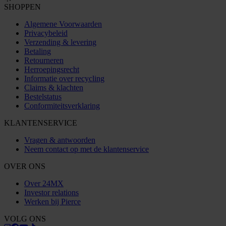
SHOPPEN
Algemene Voorwaarden
Privacybeleid
Verzending & levering
Betaling
Retourneren
Herroepingsrecht
Informatie over recycling
Claims & klachten
Bestelstatus
Conformiteitsverklaring
KLANTENSERVICE
Vragen & antwoorden
Neem contact op met de klantenservice
OVER ONS
Over 24MX
Investor relations
Werken bij Pierce
VOLG ONS