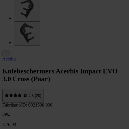
Acerbis
Kniebeschermers Acerbis Impact EVO
3.0 Cross (Paar)
4.5 (20)
Fabrikant-ID: 0021608.090
-9%
€ 76,99