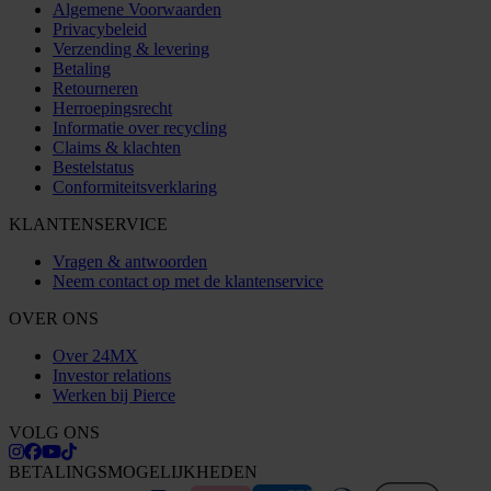
Algemene Voorwaarden
Privacybeleid
Verzending & levering
Betaling
Retourneren
Herroepingsrecht
Informatie over recycling
Claims & klachten
Bestelstatus
Conformiteitsverklaring
KLANTENSERVICE
Vragen & antwoorden
Neem contact op met de klantenservice
OVER ONS
Over 24MX
Investor relations
Werken bij Pierce
VOLG ONS
BETALINGSMOGELIJKHEDEN