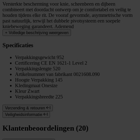
Versterkte bescherming voor knie, scheenbeen en dijbeen
combineert met doordacht ontwerp om je comfortabel en veilig te
houden tijdens elke rit. De vooraf gevormde, asymmetrische vorm
past natuurlijk, terwijl het dubbele pivotsysteem een soepele
kniebeweging garandeert. Ademend
+
Volledige beschrijving weergeven
Specificaties
Verpakkingsgewicht
952
Certificering
CE EN 1621-1 Level 2
Verpakkingslengte
520
Artikelnummer van fabrikant
0021608.090
Hoogte Verpakking
145
Kledingmaat
Onesize
Kleur
Zwart
Verpakkingsbreedte
225
Verzending & retouren
Veiligheidsinformatie
Klantenbeoordelingen (20)