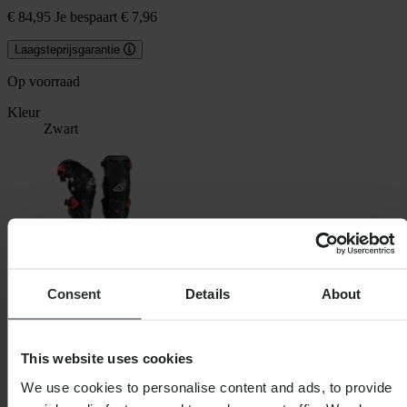
€ 84,95
Je bespaart € 7,96
Laagsteprijsgarantie
Op voorraad
Kleur
Zwart
Consent
Details
About
This website uses cookies
We use cookies to personalise content and ads, to provide