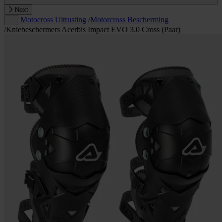
Next
Motocross Uitrusting
/
Motorcross Bescherming
…
/
Kniebeschermers Acerbis Impact EVO 3.0 Cross (Paar)