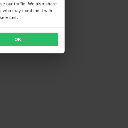
se our traffic. We also share
ers who may combine it with
 services.
OK