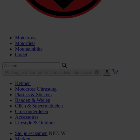
Motocross
Motorfiets
Mountainbike
Outlet
Voeg je motor toe
Vind onderdelen die passen
Helmen
Motocross Uitrusting
Plastics & Stickers
Banden & Wielen
Oliën & Smeermiddelen
Crossonderdelen
Accessoires
Lifestyle & Outdoor
Stel je set samen
NIEUW
Merken