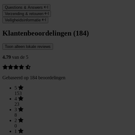
Questions & Answers
Verzending & retouren
Veiligheidsinformatie
Klantenbeoordelingen (184)
Toon alleen lokale reviews
4.79
van de 5
Gebaseerd op 184 beoordelingen
5
153
4
23
3
8
2
0
1