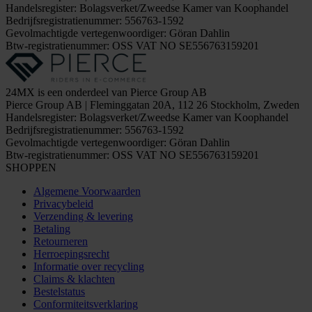
Handelsregister: Bolagsverket/Zweedse Kamer van Koophandel
Bedrijfsregistratienummer: 556763-1592
Gevolmachtigde vertegenwoordiger: Göran Dahlin
Btw-registratienummer: OSS VAT NO SE556763159201
24MX is een onderdeel van Pierce Group AB
Pierce Group AB | Fleminggatan 20A, 112 26 Stockholm, Zweden
Handelsregister: Bolagsverket/Zweedse Kamer van Koophandel
Bedrijfsregistratienummer: 556763-1592
Gevolmachtigde vertegenwoordiger: Göran Dahlin
Btw-registratienummer: OSS VAT NO SE556763159201
SHOPPEN
Algemene Voorwaarden
Privacybeleid
Verzending & levering
Betaling
Retourneren
Herroepingsrecht
Informatie over recycling
Claims & klachten
Bestelstatus
Conformiteitsverklaring