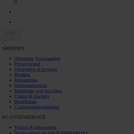
0
Laden...
SHOPPEN
Algemene Voorwaarden
Privacybeleid
Verzending & levering
Betaling
Retourneren
Herroepingsrecht
Informatie over recycling
Claims & klachten
Bestelstatus
Conformiteitsverklaring
KLANTENSERVICE
Vragen & antwoorden
Neem contact op met de klantenservice