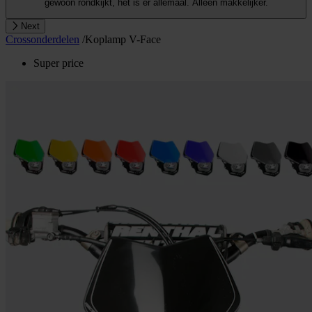
gewoon rondkijkt, het is er allemaal. Alleen makkelijker.
Next
Crossonderdelen
/
Koplamp V-Face
Super price