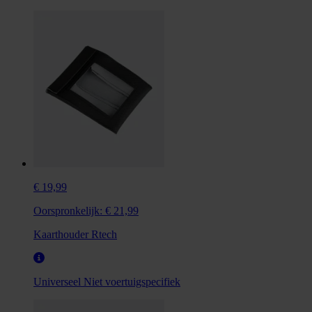
€ 19,99
Oorspronkelijk:
€ 21,99
Kaarthouder Rtech
Universeel
Niet voertuigspecifiek