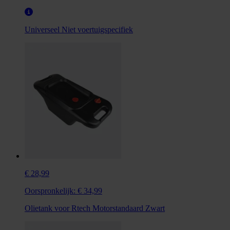
Universeel
Niet voertuigspecifiek
€ 28,99
Oorspronkelijk:
€ 34,99
Olietank voor Rtech Motorstandaard Zwart