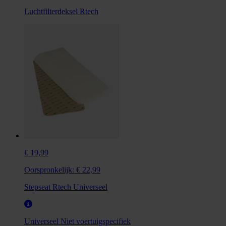
Luchtfilterdeksel Rtech
€ 19,99
Oorspronkelijk:
€ 22,99
Stepseat Rtech Universeel
Universeel
Niet voertuigspecifiek