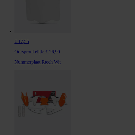
€ 17,55
Oorspronkelijk:
€ 26,99
Nummerplaat Rtech Wit