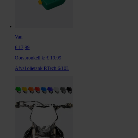
Van
€ 17,99
Oorspronkelijk:
€ 19,99
Afval olietank RTech 6/10L