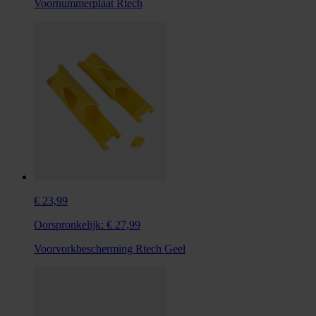
Voornummerplaat Rtech
€ 23,99
Oorspronkelijk:
€ 27,99
Voorvorkbescherming Rtech Geel