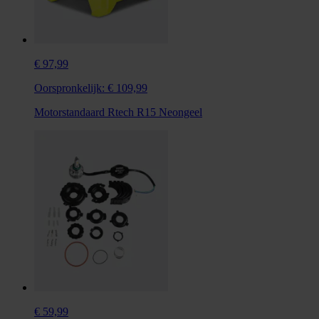
€ 97,99
Oorspronkelijk:
€ 109,99
Motorstandaard Rtech R15 Neongeel
€ 59,99