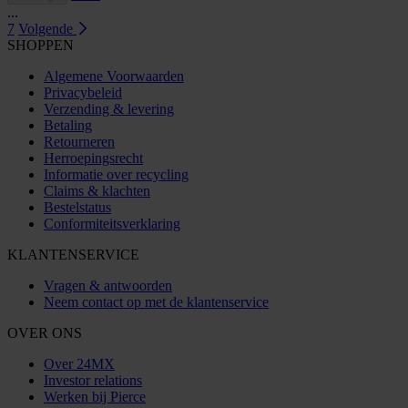
...
7
Volgende
SHOPPEN
Algemene Voorwaarden
Privacybeleid
Verzending & levering
Betaling
Retourneren
Herroepingsrecht
Informatie over recycling
Claims & klachten
Bestelstatus
Conformiteitsverklaring
KLANTENSERVICE
Vragen & antwoorden
Neem contact op met de klantenservice
OVER ONS
Over 24MX
Investor relations
Werken bij Pierce