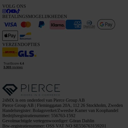
VOLG ONS
BETALINGSMOGELIJKHEDEN
VERZENDOPTIES
24MX is een onderdeel van Pierce Group AB
Pierce Group AB | Fleminggatan 20A, 112 26 Stockholm, Zweden
Handelsregister: Bolagsverket/Zweedse Kamer van Koophandel
Bedrijfsregistratienummer: 556763-1592
Gevolmachtigde vertegenwoordiger: Göran Dahlin
Btw-registratienummer: OSS VAT NO SE556763159201