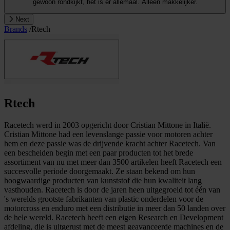
gewoon rondkijkt, het is er allemaal. Alleen makkelijker.
Next
Brands
/
Rtech
Rtech
Racetech werd in 2003 opgericht door Cristian Mittone in Italië.
Cristian Mittone had een levenslange passie voor motoren achter
hem en deze passie was de drijvende kracht achter Racetech. Van
een bescheiden begin met een paar producten tot het brede
assortiment van nu met meer dan 3500 artikelen heeft Racetech een
succesvolle periode doorgemaakt. Ze staan bekend om hun
hoogwaardige producten van kunststof die hun kwaliteit lang
vasthouden. Racetech is door de jaren heen uitgegroeid tot één van
's werelds grootste fabrikanten van plastic onderdelen voor de
motorcross en enduro met een distributie in meer dan 50 landen over
de hele wereld. Racetech heeft een eigen Research en Development
afdeling, die is uitgerust met de meest geavanceerde machines en de