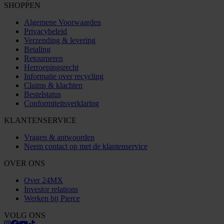
SHOPPEN
Algemene Voorwaarden
Privacybeleid
Verzending & levering
Betaling
Retourneren
Herroepingsrecht
Informatie over recycling
Claims & klachten
Bestelstatus
Conformiteitsverklaring
KLANTENSERVICE
Vragen & antwoorden
Neem contact op met de klantenservice
OVER ONS
Over 24MX
Investor relations
Werken bij Pierce
VOLG ONS