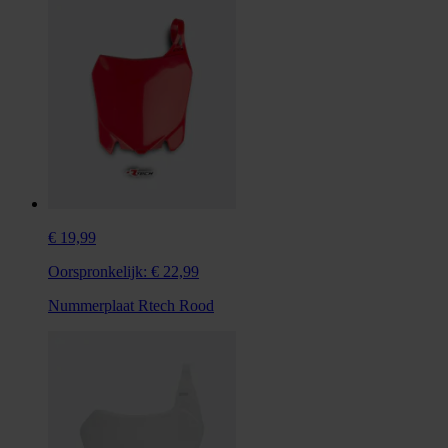
€ 19,99
Oorspronkelijk:
€ 22,99
Nummerplaat Rtech Rood