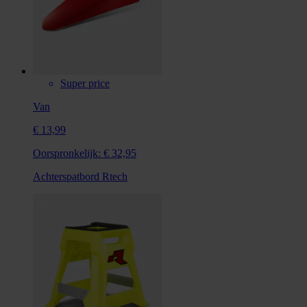
Super price
Van
€ 13,99
Oorspronkelijk:
€ 32,95
Achterspatbord Rtech