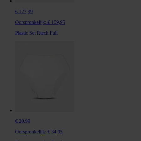
€ 127,99
Oorspronkelijk:
€ 159,95
Plastic Set Rtech Full
€ 20,99
Oorspronkelijk:
€ 34,95