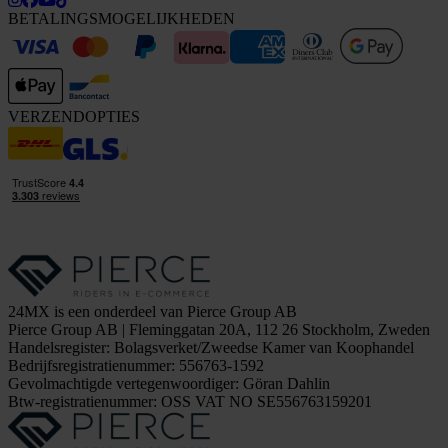
BETALINGSMOGELIJKHEDEN
VERZENDOPTIES
24MX is een onderdeel van Pierce Group AB
Pierce Group AB | Fleminggatan 20A, 112 26 Stockholm, Zweden
Handelsregister: Bolagsverket/Zweedse Kamer van Koophandel
Bedrijfsregistratienummer: 556763-1592
Gevolmachtigde vertegenwoordiger: Göran Dahlin
Btw-registratienummer: OSS VAT NO SE556763159201