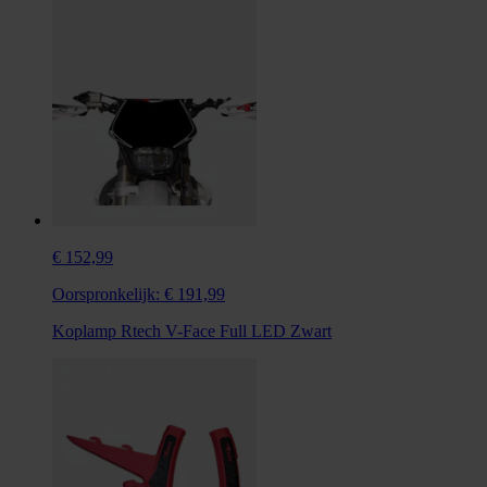
€ 152,99
Oorspronkelijk:
€ 191,99
Koplamp Rtech V-Face Full LED Zwart