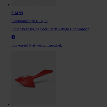
€ 14,99
Oorspronkelijk:
€ 16,99
Plastic bevestiging voor Rtech Vertigo Handkappen
Universeel
Niet voertuigspecifiek