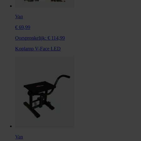
Van
€ 69,99
Oorspronkelijk:
€ 114,99
Koplamp V-Face LED
Van