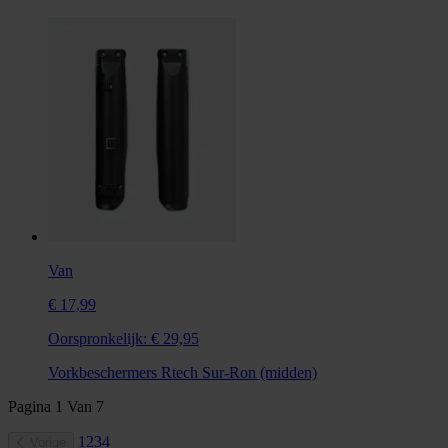
Van
€ 17,99
Oorspronkelijk:
€ 29,95
Vorkbeschermers Rtech Sur-Ron (midden)
Pagina
1
Van
7
1
2
3
4
Vorige