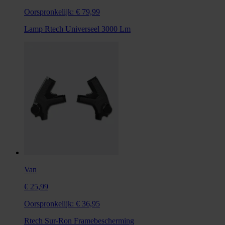
Oorspronkelijk:
€ 79,99
Lamp Rtech Universeel 3000 Lm
Van
€ 25,99
Oorspronkelijk:
€ 36,95
Rtech Sur-Ron Framebescherming