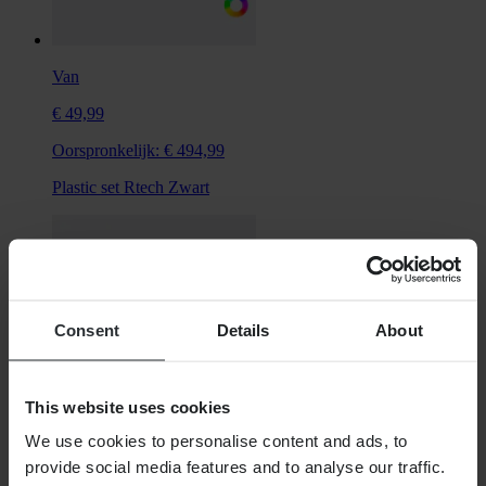
Van
€ 49,99
Oorspronkelijk:
€ 494,99
Plastic set Rtech Zwart
Consent
Details
About
This website uses cookies
We use cookies to personalise content and ads, to
provide social media features and to analyse our traffic.