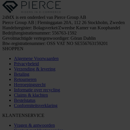
24MX is een onderdeel van Pierce Group AB
Pierce Group AB | Fleminggatan 20A, 112 26 Stockholm, Zweden
Handelsregister: Bolagsverket/Zweedse Kamer van Koophandel
Bedrijfsregistratienummer: 556763-1592
Gevolmachtigde vertegenwoordiger: Göran Dahlin
Btw-registratienummer: OSS VAT NO SE556763159201
SHOPPEN
Algemene Voorwaarden
Privacybeleid
Verzending & levering
Betaling
Retourneren
Herroepingsrecht
Informatie over recycling
Claims & klachten
Bestelstatus
Conformiteitsverklaring
KLANTENSERVICE
Vragen & antwoorden