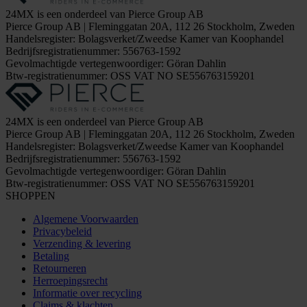
24MX is een onderdeel van Pierce Group AB
Pierce Group AB | Fleminggatan 20A, 112 26 Stockholm, Zweden
Handelsregister: Bolagsverket/Zweedse Kamer van Koophandel
Bedrijfsregistratienummer: 556763-1592
Gevolmachtigde vertegenwoordiger: Göran Dahlin
Btw-registratienummer: OSS VAT NO SE556763159201
24MX is een onderdeel van Pierce Group AB
Pierce Group AB | Fleminggatan 20A, 112 26 Stockholm, Zweden
Handelsregister: Bolagsverket/Zweedse Kamer van Koophandel
Bedrijfsregistratienummer: 556763-1592
Gevolmachtigde vertegenwoordiger: Göran Dahlin
Btw-registratienummer: OSS VAT NO SE556763159201
SHOPPEN
Algemene Voorwaarden
Privacybeleid
Verzending & levering
Betaling
Retourneren
Herroepingsrecht
Informatie over recycling
Claims & klachten