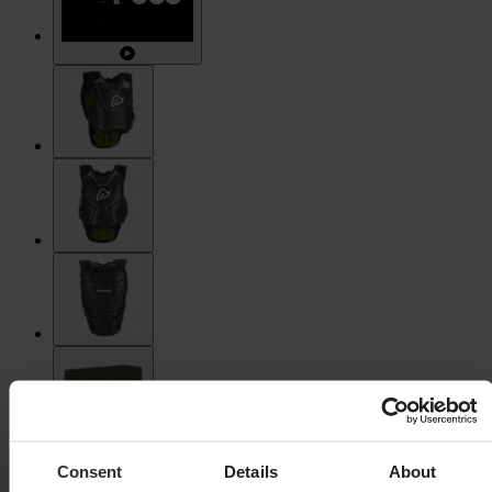
Consent
Details
About