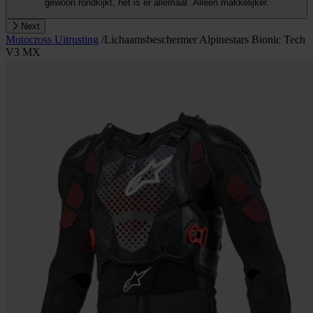
gewoon rondkijkt, het is er allemaal. Alleen makkelijker.
Next
Motocross Uitrusting
/
Lichaamsbeschermer Alpinestars Bionic Tech
V3 MX