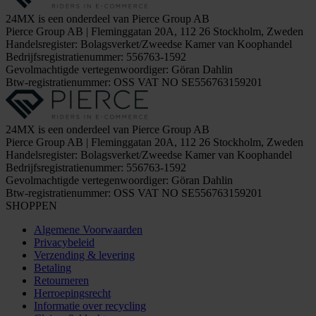
24MX is een onderdeel van Pierce Group AB
Pierce Group AB | Fleminggatan 20A, 112 26 Stockholm, Zweden
Handelsregister: Bolagsverket/Zweedse Kamer van Koophandel
Bedrijfsregistratienummer: 556763-1592
Gevolmachtigde vertegenwoordiger: Göran Dahlin
Btw-registratienummer: OSS VAT NO SE556763159201
24MX is een onderdeel van Pierce Group AB
Pierce Group AB | Fleminggatan 20A, 112 26 Stockholm, Zweden
Handelsregister: Bolagsverket/Zweedse Kamer van Koophandel
Bedrijfsregistratienummer: 556763-1592
Gevolmachtigde vertegenwoordiger: Göran Dahlin
Btw-registratienummer: OSS VAT NO SE556763159201
SHOPPEN
Algemene Voorwaarden
Privacybeleid
Verzending & levering
Betaling
Retourneren
Herroepingsrecht
Informatie over recycling