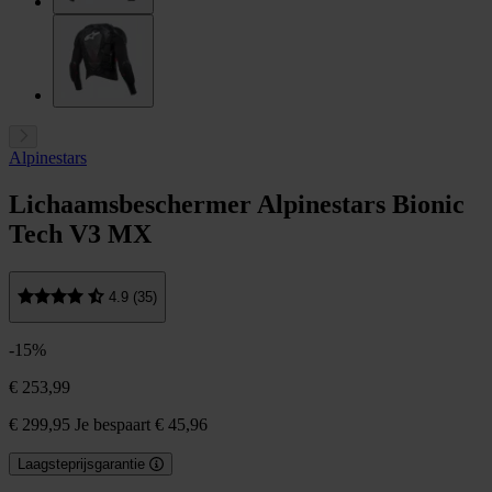
Alpinestars
Lichaamsbeschermer Alpinestars Bionic
Tech V3 MX
4.9 (35)
-15%
€ 253,99
€ 299,95
Je bespaart € 45,96
Laagsteprijsgarantie