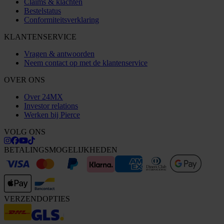
Claims & klachten
Bestelstatus
Conformiteitsverklaring
KLANTENSERVICE
Vragen & antwoorden
Neem contact op met de klantenservice
OVER ONS
Over 24MX
Investor relations
Werken bij Pierce
VOLG ONS
BETALINGSMOGELIJKHEDEN
VERZENDOPTIES