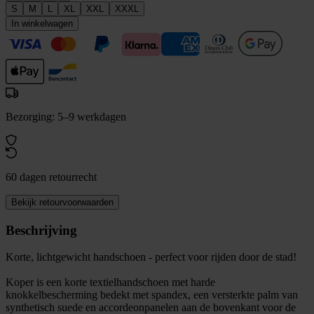
S
M
L
XL
XXL
XXXL
In winkelwagen
Bezorging: 5–9 werkdagen
60 dagen retourrecht
Bekijk retourvoorwaarden
Beschrijving
Korte, lichtgewicht handschoen - perfect voor rijden door de stad!
Koper is een korte textielhandschoen met harde
knokkelbescherming bedekt met spandex, een versterkte palm van
synthetisch suede en accordeonpanelen aan de bovenkant voor de