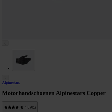
Alpinestars
Motorhandschoenen Alpinestars Copper
4.8 (81)