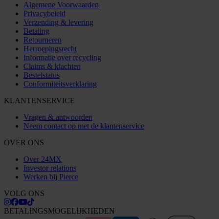
Algemene Voorwaarden
Privacybeleid
Verzending & levering
Betaling
Retourneren
Herroepingsrecht
Informatie over recycling
Claims & klachten
Bestelstatus
Conformiteitsverklaring
KLANTENSERVICE
Vragen & antwoorden
Neem contact op met de klantenservice
OVER ONS
Over 24MX
Investor relations
Werken bij Pierce
VOLG ONS
BETALINGSMOGELIJKHEDEN