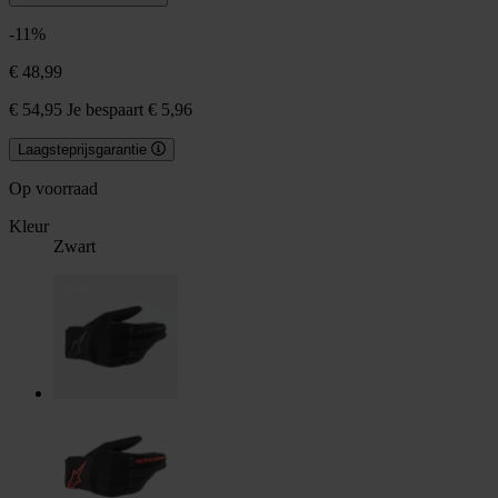
-11%
€ 48,99
€ 54,95
Je bespaart € 5,96
Laagsteprijsgarantie
Op voorraad
Kleur
Zwart