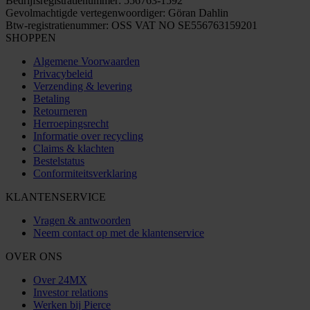
Bedrijfsregistratienummer: 556763-1592
Gevolmachtigde vertegenwoordiger: Göran Dahlin
Btw-registratienummer: OSS VAT NO SE556763159201
SHOPPEN
Algemene Voorwaarden
Privacybeleid
Verzending & levering
Betaling
Retourneren
Herroepingsrecht
Informatie over recycling
Claims & klachten
Bestelstatus
Conformiteitsverklaring
KLANTENSERVICE
Vragen & antwoorden
Neem contact op met de klantenservice
OVER ONS
Over 24MX
Investor relations
Werken bij Pierce