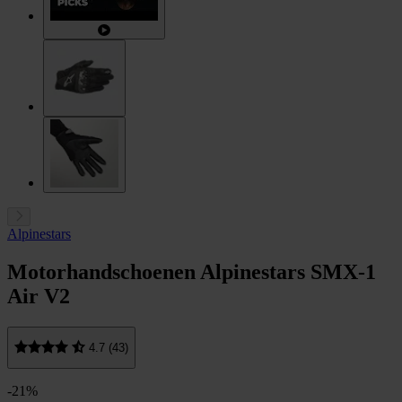
Alpinestars
Motorhandschoenen Alpinestars SMX-1
Air V2
4.7 (43)
-21%