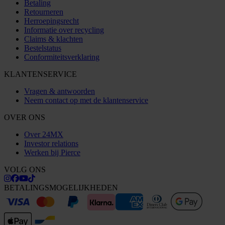
Betaling
Retourneren
Herroepingsrecht
Informatie over recycling
Claims & klachten
Bestelstatus
Conformiteitsverklaring
KLANTENSERVICE
Vragen & antwoorden
Neem contact op met de klantenservice
OVER ONS
Over 24MX
Investor relations
Werken bij Pierce
VOLG ONS
BETALINGSMOGELIJKHEDEN