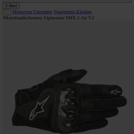
Next
Motocross Uitrusting
/
Supermoto Kleding
…
/
Motorhandschoenen Alpinestars SMX-1 Air V2