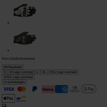
Kies handschoenmaat
Maattabel
S
M
Lage voorraad
L
XL
XXL
Lage voorraad
XXXL
Lage voorraad
In winkelwagen