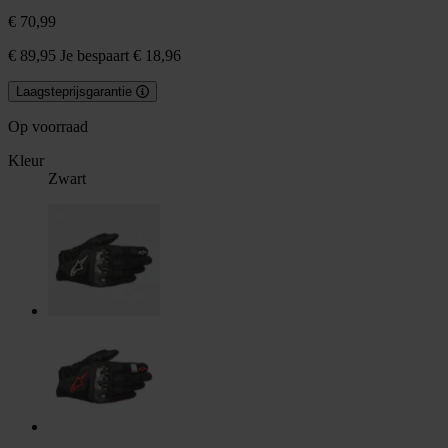
€ 70,99
€ 89,95
Je bespaart € 18,96
Laagsteprijsgarantie
Op voorraad
Kleur
Zwart