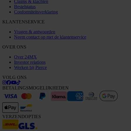
Claims & klachten
Bestelstatus
Conformiteitsverklaring
KLANTENSERVICE
Vragen & antwoorden
Neem contact op met de klantenservice
OVER ONS
Over 24MX
Investor relations
Werken bij Pierce
VOLG ONS
BETALINGSMOGELIJKHEDEN
VERZENDOPTIES