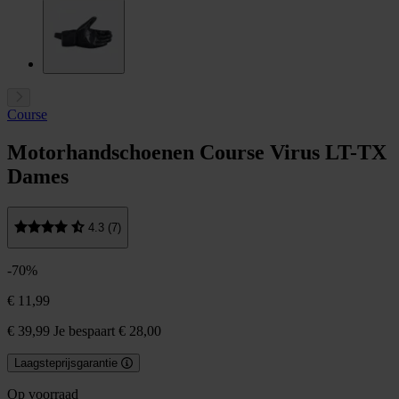
Course
Motorhandschoenen Course Virus LT-TX
Dames
4.3 (7)
-70%
€ 11,99
€ 39,99
Je bespaart € 28,00
Laagsteprijsgarantie
Op voorraad