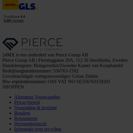
24MX is een onderdeel van Pierce Group AB
Pierce Group AB | Fleminggatan 20A, 112 26 Stockholm, Zweden
Handelsregister: Bolagsverket/Zweedse Kamer van Koophandel
Bedrijfsregistratienummer: 556763-1592
Gevolmachtigde vertegenwoordiger: Göran Dahlin
Btw-registratienummer: OSS VAT NO SE556763159201
SHOPPEN
Algemene Voorwaarden
Privacybeleid
Verzending & levering
Betaling
Retourneren
Herroepingsrecht
Informatie over recycling