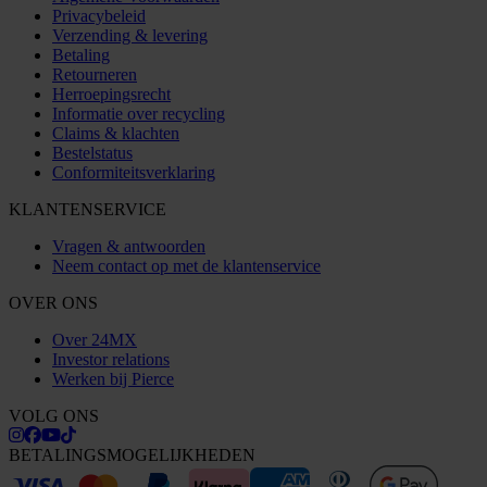
Privacybeleid
Verzending & levering
Betaling
Retourneren
Herroepingsrecht
Informatie over recycling
Claims & klachten
Bestelstatus
Conformiteitsverklaring
KLANTENSERVICE
Vragen & antwoorden
Neem contact op met de klantenservice
OVER ONS
Over 24MX
Investor relations
Werken bij Pierce
VOLG ONS
BETALINGSMOGELIJKHEDEN