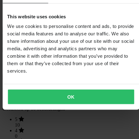
Verpakkingsgewicht
165
Isolatie
Nee
Hoogte Verpakking
60
This website uses cookies
Verpakkingsbreedte
110
We use cookies to personalise content and ads, to provide
Maattabel
social media features and to analyse our traffic. We also
Questions & Answers
share information about your use of our site with our social
Verzending & retouren
media, advertising and analytics partners who may
Veiligheidsinformatie
combine it with other information that you’ve provided to
Klantenbeoordelingen (10)
them or that they’ve collected from your use of their
services.
Toon alleen lokale reviews
5
van de 5
OK
Gebaseerd op 10 beoordelingen
5
10
4
0