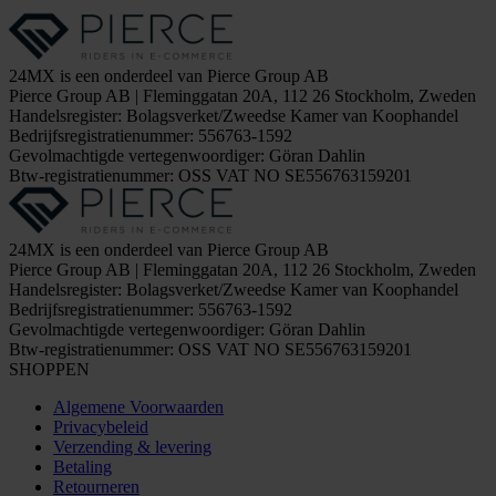
24MX is een onderdeel van Pierce Group AB
Pierce Group AB | Fleminggatan 20A, 112 26 Stockholm, Zweden
Handelsregister: Bolagsverket/Zweedse Kamer van Koophandel
Bedrijfsregistratienummer: 556763-1592
Gevolmachtigde vertegenwoordiger: Göran Dahlin
Btw-registratienummer: OSS VAT NO SE556763159201
24MX is een onderdeel van Pierce Group AB
Pierce Group AB | Fleminggatan 20A, 112 26 Stockholm, Zweden
Handelsregister: Bolagsverket/Zweedse Kamer van Koophandel
Bedrijfsregistratienummer: 556763-1592
Gevolmachtigde vertegenwoordiger: Göran Dahlin
Btw-registratienummer: OSS VAT NO SE556763159201
SHOPPEN
Algemene Voorwaarden
Privacybeleid
Verzending & levering
Betaling
Retourneren