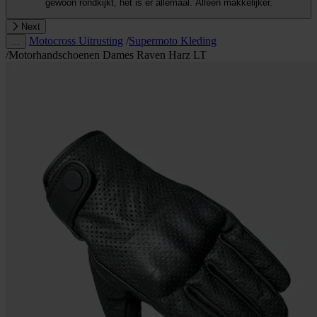
gewoon rondkijkt, het is er allemaal. Alleen makkelijker.
Next
Motocross Uitrusting
/
Supermoto Kleding
…
/
Motorhandschoenen Dames Raven Harz LT