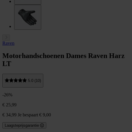
Raven
Motorhandschoenen Dames Raven Harz
LT
5.0 (10)
-26%
€ 25,99
€ 34,99
Je bespaart € 9,00
Laagsteprijsgarantie