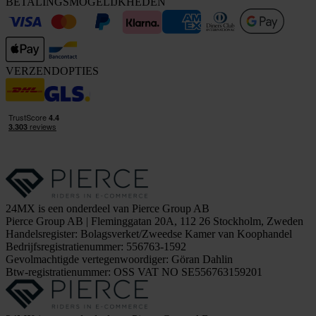
BETALINGSMOGELIJKHEDEN
VERZENDOPTIES
24MX is een onderdeel van Pierce Group AB
Pierce Group AB | Fleminggatan 20A, 112 26 Stockholm, Zweden
Handelsregister: Bolagsverket/Zweedse Kamer van Koophandel
Bedrijfsregistratienummer: 556763-1592
Gevolmachtigde vertegenwoordiger: Göran Dahlin
Btw-registratienummer: OSS VAT NO SE556763159201