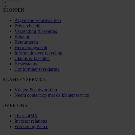
SHOPPEN
Algemene Voorwaarden
Privacybeleid
Verzending & levering
Betaling
Retourneren
Herroepingsrecht
Informatie over recycling
Claims & klachten
Bestelstatus
Conformiteitsverklaring
KLANTENSERVICE
Vragen & antwoorden
Neem contact op met de klantenservice
OVER ONS
Over 24MX
Investor relations
Werken bij Pierce