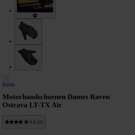
Raven
Motorhandschoenen Dames Raven
Ostrava LT-TX Air
4.8 (12)