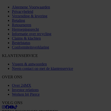
Algemene Voorwaarden
Privacybeleid
Verzending & levering
Betaling
Retourneren
Herroepingsrecht
Informatie over recycling
Claims & klachten
Bestelstatus
Conformiteitsverklaring
KLANTENSERVICE
Vragen & antwoorden
Neem contact op met de klantenservice
OVER ONS
Over 24MX
Investor relations
Werken bij Pierce
VOLG ONS