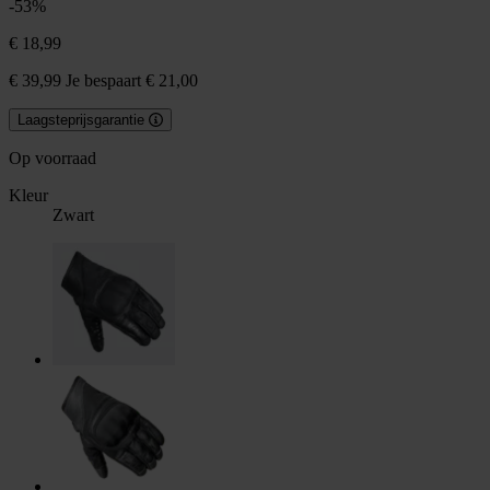
-53%
€ 18,99
€ 39,99
Je bespaart € 21,00
Laagsteprijsgarantie
Op voorraad
Kleur
Zwart