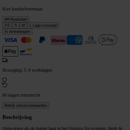
Kies handschoenmaat
Maattabel
XS
S
M
L
Lage voorraad
In winkelwagen
Bezorging: 5–9 werkdagen
60 dagen retourrecht
Bekijk retourvoorwaarden
Beschrijving
Ontworpen als de laatste laag in het Ostrava Air-systeem, biedt de