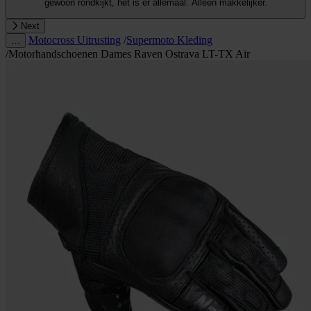
gewoon rondkijkt, het is er allemaal. Alleen makkelijker.
Next
Motocross Uitrusting
/
Supermoto Kleding
…
/
Motorhandschoenen Dames Raven Ostrava LT-TX Air