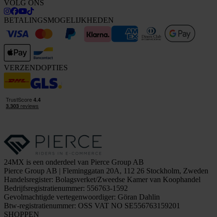
VOLG ONS
BETALINGSMOGELIJKHEDEN
VERZENDOPTIES
24MX is een onderdeel van Pierce Group AB
Pierce Group AB | Fleminggatan 20A, 112 26 Stockholm, Zweden
Handelsregister: Bolagsverket/Zweedse Kamer van Koophandel
Bedrijfsregistratienummer: 556763-1592
Gevolmachtigde vertegenwoordiger: Göran Dahlin
Btw-registratienummer: OSS VAT NO SE556763159201
SHOPPEN