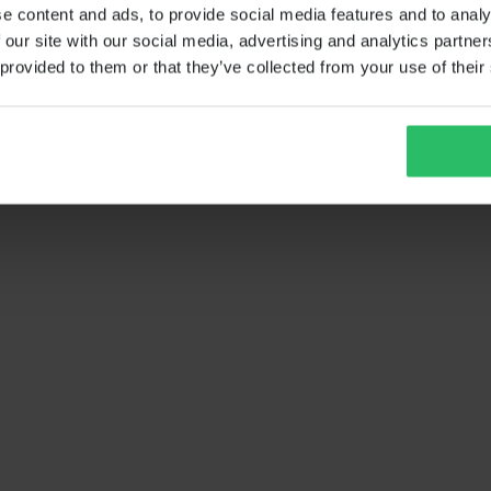
e content and ads, to provide social media features and to analy
 our site with our social media, advertising and analytics partn
 provided to them or that they’ve collected from your use of their