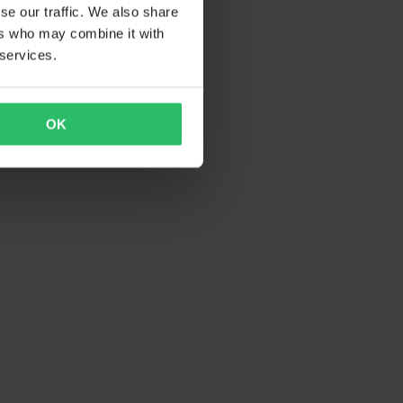
se our traffic. We also share
ers who may combine it with
 services.
OK