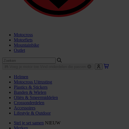
Motocross
Motorfiets
Mountainbike
Outlet
Voeg je motor toe
Vind onderdelen die passen
Helmen
Motocross Uitrusting
Plastics & Stickers
Banden & Wielen
Oliën & Smeermiddelen
Crossonderdelen
Accessoires
Lifestyle & Outdoor
Stel je set samen
NIEUW
Merken