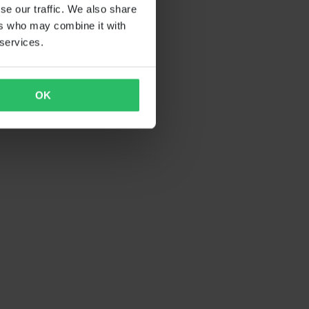
se our traffic. We also share
ers who may combine it with
 services.
OK