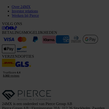
Over 24MX
Investor relations
Werken bij Pierce
VOLG ONS
BETALINGSMOGELIJKHEDEN
VERZENDOPTIES
24MX is een onderdeel van Pierce Group AB
Pierce Group AB | Fleminggatan 20A, 112 26 Stockholm, Zweden