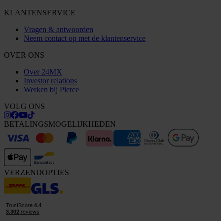
KLANTENSERVICE
Vragen & antwoorden
Neem contact op met de klantenservice
OVER ONS
Over 24MX
Investor relations
Werken bij Pierce
VOLG ONS
BETALINGSMOGELIJKHEDEN
VERZENDOPTIES