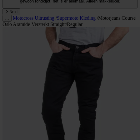
gewoon rondkijkt, het is er allemaal. Alleen makkelijker.
Next
Motocross Uitrusting
/
Supermoto Kleding
/
Motorjeans Course
…
Oslo Aramide-Versterkt Straight/Regular