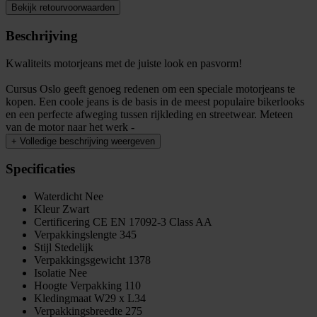
Bekijk retourvoorwaarden
Beschrijving
Kwaliteits motorjeans met de juiste look en pasvorm!
Cursus Oslo geeft genoeg redenen om een speciale motorjeans te
kopen. Een coole jeans is de basis in de meest populaire bikerlooks
en een perfecte afweging tussen rijkleding en streetwear. Meteen
van de motor naar het werk -
+
Volledige beschrijving weergeven
Specificaties
Waterdicht
Nee
Kleur
Zwart
Certificering
CE EN 17092-3 Class AA
Verpakkingslengte
345
Stijl
Stedelijk
Verpakkingsgewicht
1378
Isolatie
Nee
Hoogte Verpakking
110
Kledingmaat
W29 x L34
Verpakkingsbreedte
275