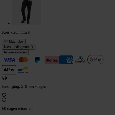
Kies kledingmaat
Maattabel
Kies kledingmaat
In winkelwagen
Bezorging: 5–9 werkdagen
60 dagen retourrecht