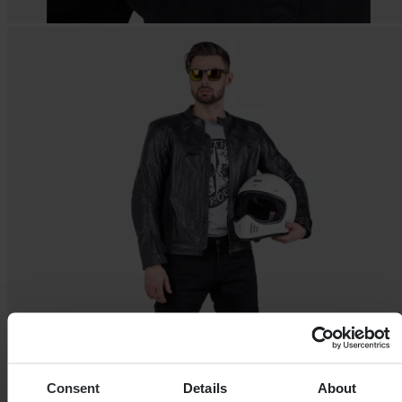
Consent
Details
About