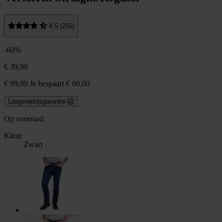
4.5 (256)
-60%
€ 39,99
€ 99,99
Je bespaart € 60,00
Laagsteprijsgarantie
Op voorraad
Kleur
Zwart