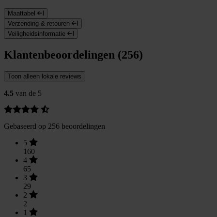
Maattabel
Verzending & retouren
Veiligheidsinformatie
Klantenbeoordelingen (256)
Toon alleen lokale reviews
4.5
van de 5
Gebaseerd op 256 beoordelingen
5
160
4
65
3
29
2
2
1