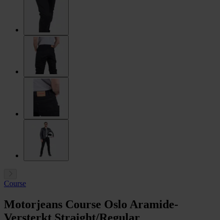
Course
Motorjeans Course Oslo Aramide-
Versterkt Straight/Regular