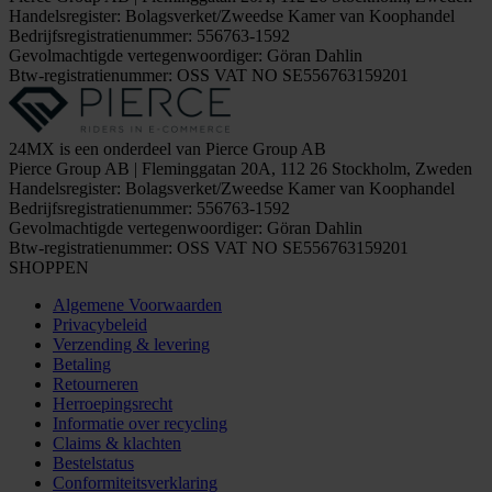
Handelsregister: Bolagsverket/Zweedse Kamer van Koophandel
Bedrijfsregistratienummer: 556763-1592
Gevolmachtigde vertegenwoordiger: Göran Dahlin
Btw-registratienummer: OSS VAT NO SE556763159201
24MX is een onderdeel van Pierce Group AB
Pierce Group AB | Fleminggatan 20A, 112 26 Stockholm, Zweden
Handelsregister: Bolagsverket/Zweedse Kamer van Koophandel
Bedrijfsregistratienummer: 556763-1592
Gevolmachtigde vertegenwoordiger: Göran Dahlin
Btw-registratienummer: OSS VAT NO SE556763159201
SHOPPEN
Algemene Voorwaarden
Privacybeleid
Verzending & levering
Betaling
Retourneren
Herroepingsrecht
Informatie over recycling
Claims & klachten
Bestelstatus
Conformiteitsverklaring