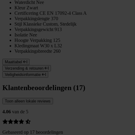
Waterdicht
Nee
Kleur
Zwart
Certificering
CE EN 17092-4 Class A
Verpakkingslengte
370
Stijl
Klassieke Custom, Stedelijk
Verpakkingsgewicht
913
Isolatie
Nee
Hoogte Verpakking
125
Kledingmaat
W30 x L32
Verpakkingsbreedte
260
Maattabel
Verzending & retouren
Veiligheidsinformatie
Klantenbeoordelingen (17)
Toon alleen lokale reviews
4.06
van de 5
Gebaseerd op 17 beoordelingen