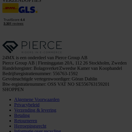
VERZENDOPTIES
24MX is een onderdeel van Pierce Group AB
Pierce Group AB | Fleminggatan 20A, 112 26 Stockholm, Zweden
Handelsregister: Bolagsverket/Zweedse Kamer van Koophandel
Bedrijfsregistratienummer: 556763-1592
Gevolmachtigde vertegenwoordiger: Göran Dahlin
Btw-registratienummer: OSS VAT NO SE556763159201
SHOPPEN
Algemene Voorwaarden
Privacybeleid
Verzending & levering
Betaling
Retourneren
Herroepingsrecht
Informatie over recycling