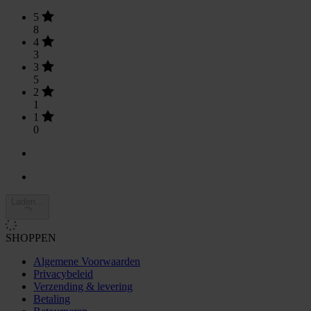
5
8
4
3
3
5
2
1
1
0
Laden...
SHOPPEN
Algemene Voorwaarden
Privacybeleid
Verzending & levering
Betaling