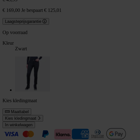
€ 169,00
Je bespaart € 125,01
Laagsteprijsgarantie
Op voorraad
Kleur
Zwart
Kies kledingmaat
Maattabel
Kies kledingmaat
In winkelwagen