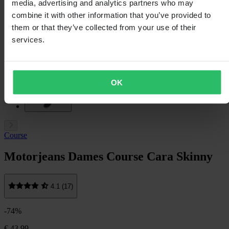
media, advertising and analytics partners who may
combine it with other information that you’ve provided to
them or that they’ve collected from your use of their
services.
OK
Course
Motorjeans Dames Course Cara Skinny
4.1 (17)
-74%
€ 43,99