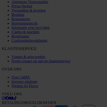
Algemene Voorwaarden
Privacybeleid
Verzending & levering
Betaling
Retourneren
Herroepingsrecht
Informatie over recycling
Claims & klachten
Bestelstatus
Conformiteitsverklaring
KLANTENSERVICE
Vragen & antwoorden
Neem contact op met de klantenservice
OVER ONS
Over 24MX
Investor relations
Werken bij Pierce
VOLG ONS
BETALINGSMOGELIJKHEDEN