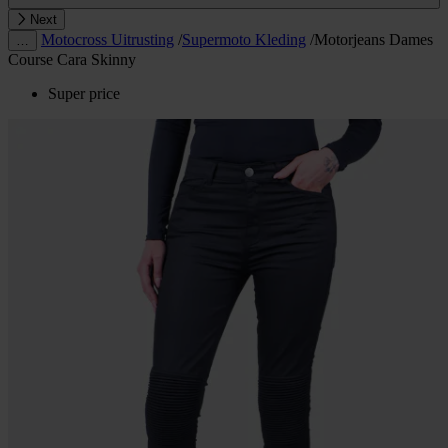
Next
Motocross Uitrusting
/
Supermoto Kleding
/
Motorjeans Dames
…
Course Cara Skinny
Super price