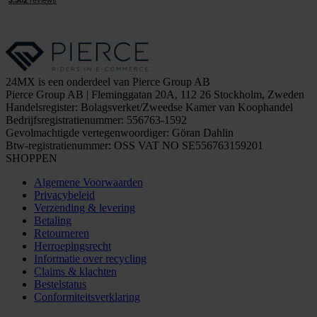
24MX is een onderdeel van Pierce Group AB
Pierce Group AB | Fleminggatan 20A, 112 26 Stockholm, Zweden
Handelsregister: Bolagsverket/Zweedse Kamer van Koophandel
Bedrijfsregistratienummer: 556763-1592
Gevolmachtigde vertegenwoordiger: Göran Dahlin
Btw-registratienummer: OSS VAT NO SE556763159201
SHOPPEN
Algemene Voorwaarden
Privacybeleid
Verzending & levering
Betaling
Retourneren
Herroepingsrecht
Informatie over recycling
Claims & klachten
Bestelstatus
Conformiteitsverklaring