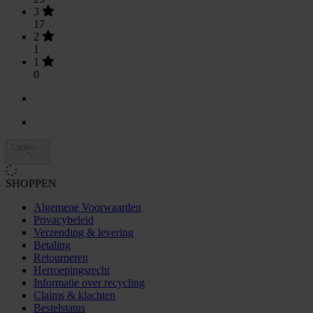
3
17
2
1
1
0
Laden...
SHOPPEN
Algemene Voorwaarden
Privacybeleid
Verzending & levering
Betaling
Retourneren
Herroepingsrecht
Informatie over recycling
Claims & klachten
Bestelstatus