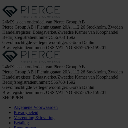
24MX is een onderdeel van Pierce Group AB
Pierce Group AB | Fleminggatan 20A, 112 26 Stockholm, Zweden
Handelsregister: Bolagsverket/Zweedse Kamer van Koophandel
Bedrijfsregistratienummer: 556763-1592
Gevolmachtigde vertegenwoordiger: Göran Dahlin
Btw-registratienummer: OSS VAT NO SE556763159201
24MX is een onderdeel van Pierce Group AB
Pierce Group AB | Fleminggatan 20A, 112 26 Stockholm, Zweden
Handelsregister: Bolagsverket/Zweedse Kamer van Koophandel
Bedrijfsregistratienummer: 556763-1592
Gevolmachtigde vertegenwoordiger: Göran Dahlin
Btw-registratienummer: OSS VAT NO SE556763159201
SHOPPEN
Algemene Voorwaarden
Privacybeleid
Verzending & levering
Betaling
Retourneren