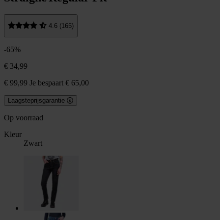
4.6 (165)
-65%
€ 34,99
€ 99,99
Je bespaart € 65,00
Laagsteprijsgarantie
Op voorraad
Kleur
Zwart