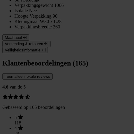
Verpakkingsgewicht
1066
Isolatie
Nee
Hoogte Verpakking
90
Kledingmaat
W30 x L28
Verpakkingsbreedte
260
Maattabel
Verzending & retouren
Veiligheidsinformatie
Klantenbeoordelingen (165)
Toon alleen lokale reviews
4.6
van de 5
Gebaseerd op 165 beoordelingen
5
118
4
29