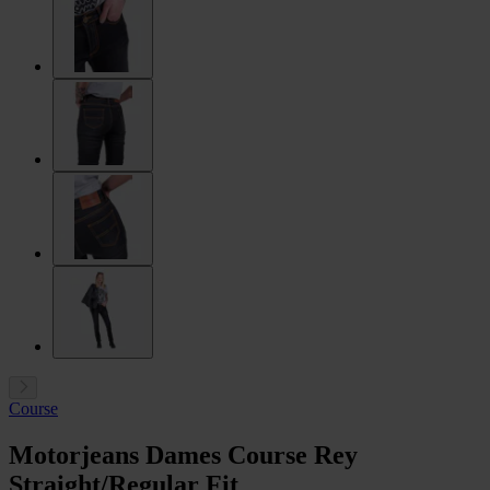
Course
Motorjeans Dames Course Rey
Straight/Regular Fit