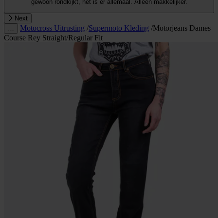
gewoon rondkijkt, het is er allemaal. Alleen makkelijker.
Next
Motocross Uitrusting
/
Supermoto Kleding
/
Motorjeans Dames
…
Course Rey Straight/Regular Fit