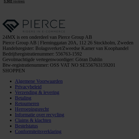
24MX is een onderdeel van Pierce Group AB
Pierce Group AB | Fleminggatan 20A, 112 26 Stockholm, Zweden
Handelsregister: Bolagsverket/Zweedse Kamer van Koophandel
Bedrijfsregistratienummer: 556763-1592
Gevolmachtigde vertegenwoordiger: Göran Dahlin
Btw-registratienummer: OSS VAT NO SE556763159201
SHOPPEN
Algemene Voorwaarden
Privacybeleid
Verzending & levering
Betaling
Retourneren
Herroepingsrecht
Informatie over recycling
Claims & klachten
Bestelstatus
Conformiteitsverklaring