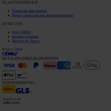
KLANTENSERVICE
Vragen & antwoorden
Neem contact op met de klantenservice
OVER ONS
Over 24MX
Investor relations
Werken bij Pierce
VOLG ONS
BETALINGSMOGELIJKHEDEN
VERZENDOPTIES