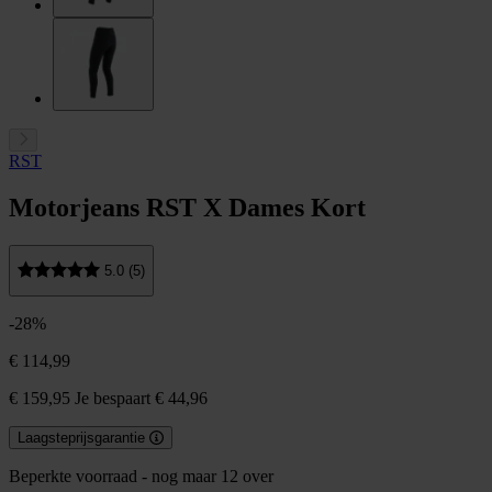
RST
Motorjeans RST X Dames Kort
5.0 (5)
-28%
€ 114,99
€ 159,95
Je bespaart € 44,96
Laagsteprijsgarantie
Beperkte voorraad - nog maar 12 over