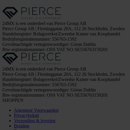
24MX is een onderdeel van Pierce Group AB
Pierce Group AB | Fleminggatan 20A, 112 26 Stockholm, Zweden
Handelsregister: Bolagsverket/Zweedse Kamer van Koophandel
Bedrijfsregistratienummer: 556763-1592
Gevolmachtigde vertegenwoordiger: Göran Dahlin
Btw-registratienummer: OSS VAT NO SE556763159201
24MX is een onderdeel van Pierce Group AB
Pierce Group AB | Fleminggatan 20A, 112 26 Stockholm, Zweden
Handelsregister: Bolagsverket/Zweedse Kamer van Koophandel
Bedrijfsregistratienummer: 556763-1592
Gevolmachtigde vertegenwoordiger: Göran Dahlin
Btw-registratienummer: OSS VAT NO SE556763159201
SHOPPEN
Algemene Voorwaarden
Privacybeleid
Verzending & levering
Betaling