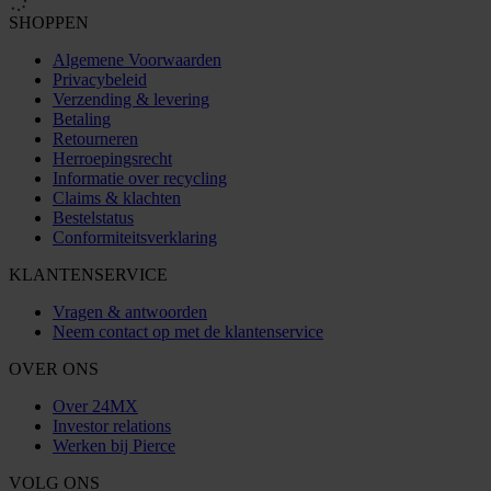
SHOPPEN
Algemene Voorwaarden
Privacybeleid
Verzending & levering
Betaling
Retourneren
Herroepingsrecht
Informatie over recycling
Claims & klachten
Bestelstatus
Conformiteitsverklaring
KLANTENSERVICE
Vragen & antwoorden
Neem contact op met de klantenservice
OVER ONS
Over 24MX
Investor relations
Werken bij Pierce
VOLG ONS