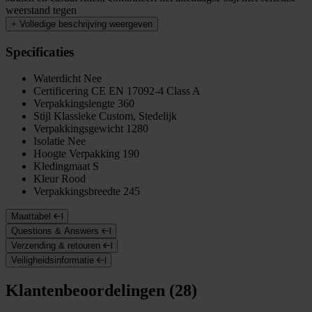
weerstand tegen
+
Volledige beschrijving weergeven
Specificaties
Waterdicht
Nee
Certificering
CE EN 17092-4 Class A
Verpakkingslengte
360
Stijl
Klassieke Custom, Stedelijk
Verpakkingsgewicht
1280
Isolatie
Nee
Hoogte Verpakking
190
Kledingmaat
S
Kleur
Rood
Verpakkingsbreedte
245
Maattabel
Questions & Answers
Verzending & retouren
Veiligheidsinformatie
Klantenbeoordelingen (28)