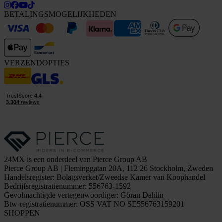
BETALINGSMOGELIJKHEDEN
VERZENDOPTIES
24MX is een onderdeel van Pierce Group AB
Pierce Group AB | Fleminggatan 20A, 112 26 Stockholm, Zweden
Handelsregister: Bolagsverket/Zweedse Kamer van Koophandel
Bedrijfsregistratienummer: 556763-1592
Gevolmachtigde vertegenwoordiger: Göran Dahlin
Btw-registratienummer: OSS VAT NO SE556763159201
SHOPPEN