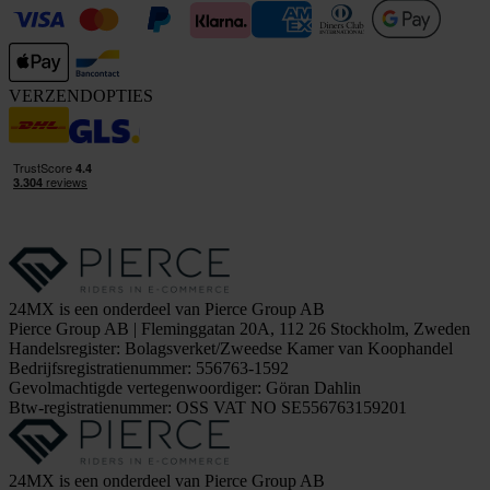
VERZENDOPTIES
24MX is een onderdeel van Pierce Group AB
Pierce Group AB | Fleminggatan 20A, 112 26 Stockholm, Zweden
Handelsregister: Bolagsverket/Zweedse Kamer van Koophandel
Bedrijfsregistratienummer: 556763-1592
Gevolmachtigde vertegenwoordiger: Göran Dahlin
Btw-registratienummer: OSS VAT NO SE556763159201
24MX is een onderdeel van Pierce Group AB