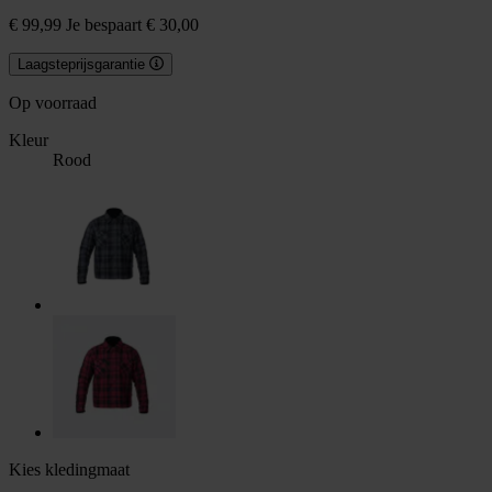
€ 99,99
Je bespaart € 30,00
Laagsteprijsgarantie
Op voorraad
Kleur
Rood
Kies kledingmaat