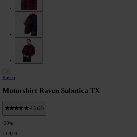
Raven
Motorshirt Raven Subotica TX
4.6 (28)
-30%
€ 69,99