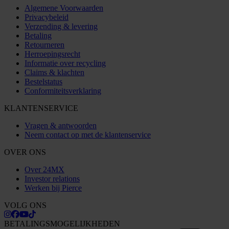
Algemene Voorwaarden
Privacybeleid
Verzending & levering
Betaling
Retourneren
Herroepingsrecht
Informatie over recycling
Claims & klachten
Bestelstatus
Conformiteitsverklaring
KLANTENSERVICE
Vragen & antwoorden
Neem contact op met de klantenservice
OVER ONS
Over 24MX
Investor relations
Werken bij Pierce
VOLG ONS
BETALINGSMOGELIJKHEDEN