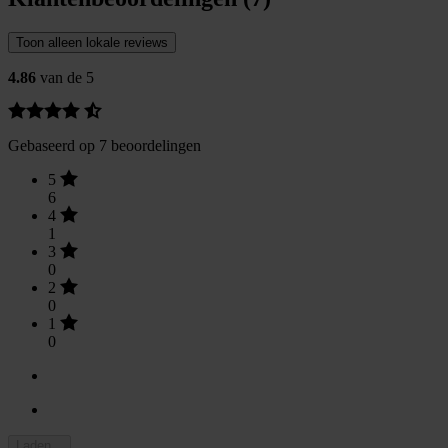
Toon alleen lokale reviews
4.86
van de 5
Gebaseerd op 7 beoordelingen
5
6
4
1
3
0
2
0
1
0
Laden...