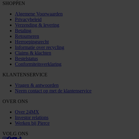
SHOPPEN
Algemene Voorwaarden
Privacybeleid
Verzending & levering
Betaling
Retourneren
Herroepingsrecht
Informatie over recycling
Claims & klachten
Bestelstatus
Conformiteitsverklaring
KLANTENSERVICE
Vragen & antwoorden
Neem contact op met de klantenservice
OVER ONS
Over 24MX
Investor relations
Werken bij Pierce
VOLG ONS