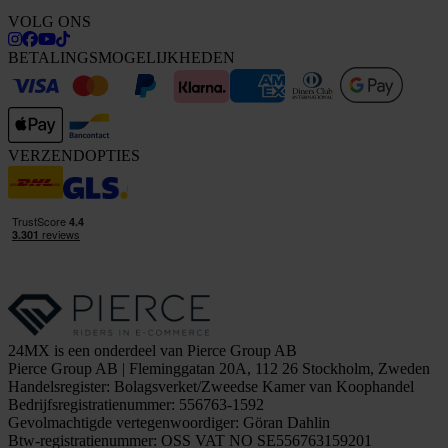
VOLG ONS
BETALINGSMOGELIJKHEDEN
VERZENDOPTIES
24MX is een onderdeel van Pierce Group AB
Pierce Group AB | Fleminggatan 20A, 112 26 Stockholm, Zweden
Handelsregister: Bolagsverket/Zweedse Kamer van Koophandel
Bedrijfsregistratienummer: 556763-1592
Gevolmachtigde vertegenwoordiger: Göran Dahlin
Btw-registratienummer: OSS VAT NO SE556763159201