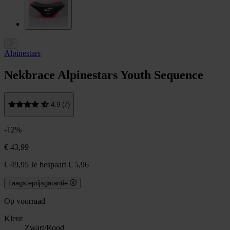
Alpinestars
Nekbrace Alpinestars Youth Sequence
4.9 (7)
-12%
€ 43,99
€ 49,95
Je bespaart € 5,96
Laagsteprijsgarantie
Op voorraad
Kleur
Zwart/Rood