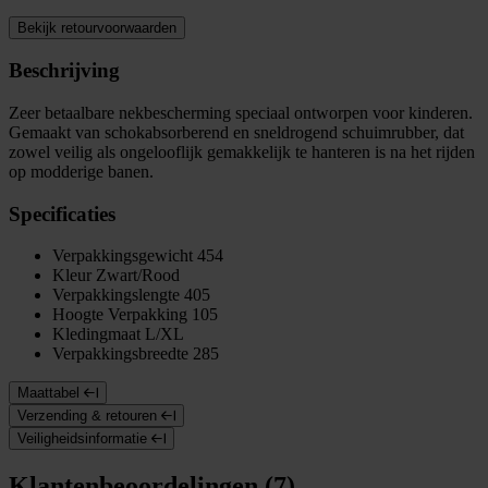
Bekijk retourvoorwaarden
Beschrijving
Zeer betaalbare nekbescherming speciaal ontworpen voor kinderen.
Gemaakt van schokabsorberend en sneldrogend schuimrubber, dat
zowel veilig als ongelooflijk gemakkelijk te hanteren is na het rijden
op modderige banen.
Specificaties
Verpakkingsgewicht
454
Kleur
Zwart/Rood
Verpakkingslengte
405
Hoogte Verpakking
105
Kledingmaat
L/XL
Verpakkingsbreedte
285
Maattabel
Verzending & retouren
Veiligheidsinformatie
Klantenbeoordelingen (7)