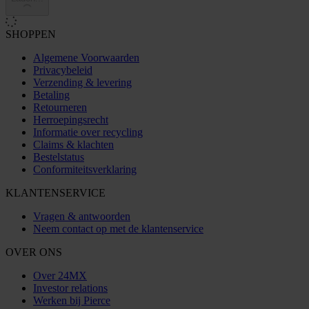
SHOPPEN
Algemene Voorwaarden
Privacybeleid
Verzending & levering
Betaling
Retourneren
Herroepingsrecht
Informatie over recycling
Claims & klachten
Bestelstatus
Conformiteitsverklaring
KLANTENSERVICE
Vragen & antwoorden
Neem contact op met de klantenservice
OVER ONS
Over 24MX
Investor relations
Werken bij Pierce