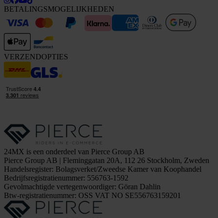
BETALINGSMOGELIJKHEDEN
VERZENDOPTIES
24MX is een onderdeel van Pierce Group AB
Pierce Group AB | Fleminggatan 20A, 112 26 Stockholm, Zweden
Handelsregister: Bolagsverket/Zweedse Kamer van Koophandel
Bedrijfsregistratienummer: 556763-1592
Gevolmachtigde vertegenwoordiger: Göran Dahlin
Btw-registratienummer: OSS VAT NO SE556763159201