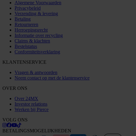
Algemene Voorwaarden
Privacybeleid
Verzending & levering
Betaling
Retourneren
Herroepingsrecht
Informatie over recycling
Claims & klachten
Bestelstatus
Conformiteitsverklaring
KLANTENSERVICE
Vragen & antwoorden
Neem contact op met de klantenservice
OVER ONS
Over 24MX
Investor relations
Werken bij Pierce
VOLG ONS
BETALINGSMOGELIJKHEDEN