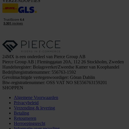
VERZENDOPTIES
24MX is een onderdeel van Pierce Group AB
Pierce Group AB | Fleminggatan 20A, 112 26 Stockholm, Zweden
Handelsregister: Bolagsverket/Zweedse Kamer van Koophandel
Bedrijfsregistratienummer: 556763-1592
Gevolmachtigde vertegenwoordiger: Göran Dahlin
Btw-registratienummer: OSS VAT NO SE556763159201
SHOPPEN
Algemene Voorwaarden
Privacybeleid
Verzending & levering
Betaling
Retourneren
Herroepingsrecht
Informatie over recycling