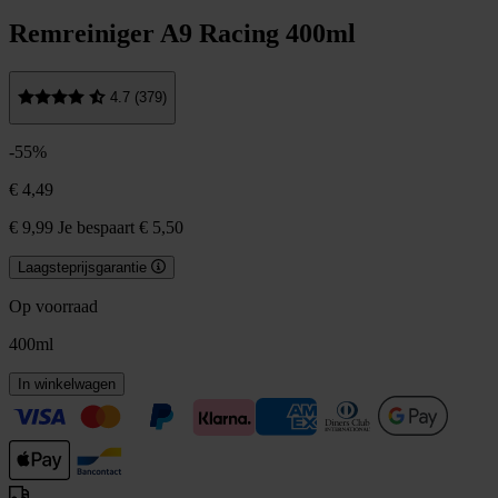
Remreiniger A9 Racing 400ml
4.7 (379)
-55%
€ 4,49
€ 9,99
Je bespaart € 5,50
Laagsteprijsgarantie
Op voorraad
400ml
In winkelwagen