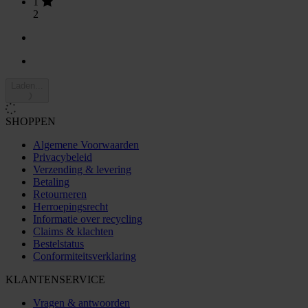
1
2
Laden...
SHOPPEN
Algemene Voorwaarden
Privacybeleid
Verzending & levering
Betaling
Retourneren
Herroepingsrecht
Informatie over recycling
Claims & klachten
Bestelstatus
Conformiteitsverklaring
KLANTENSERVICE
Vragen & antwoorden