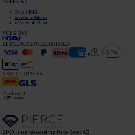
OVER ONS
Over 24MX
Investor relations
Werken bij Pierce
VOLG ONS
BETALINGSMOGELIJKHEDEN
VERZENDOPTIES
24MX is een onderdeel van Pierce Group AB