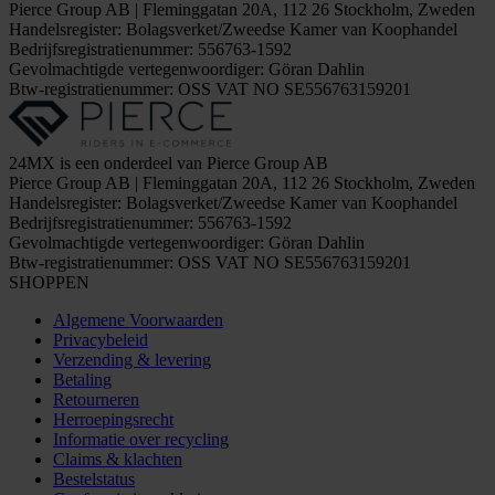
Pierce Group AB | Fleminggatan 20A, 112 26 Stockholm, Zweden
Handelsregister: Bolagsverket/Zweedse Kamer van Koophandel
Bedrijfsregistratienummer: 556763-1592
Gevolmachtigde vertegenwoordiger: Göran Dahlin
Btw-registratienummer: OSS VAT NO SE556763159201
24MX is een onderdeel van Pierce Group AB
Pierce Group AB | Fleminggatan 20A, 112 26 Stockholm, Zweden
Handelsregister: Bolagsverket/Zweedse Kamer van Koophandel
Bedrijfsregistratienummer: 556763-1592
Gevolmachtigde vertegenwoordiger: Göran Dahlin
Btw-registratienummer: OSS VAT NO SE556763159201
SHOPPEN
Algemene Voorwaarden
Privacybeleid
Verzending & levering
Betaling
Retourneren
Herroepingsrecht
Informatie over recycling
Claims & klachten
Bestelstatus