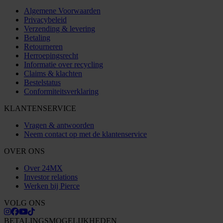
Algemene Voorwaarden
Privacybeleid
Verzending & levering
Betaling
Retourneren
Herroepingsrecht
Informatie over recycling
Claims & klachten
Bestelstatus
Conformiteitsverklaring
KLANTENSERVICE
Vragen & antwoorden
Neem contact op met de klantenservice
OVER ONS
Over 24MX
Investor relations
Werken bij Pierce
VOLG ONS
BETALINGSMOGELIJKHEDEN