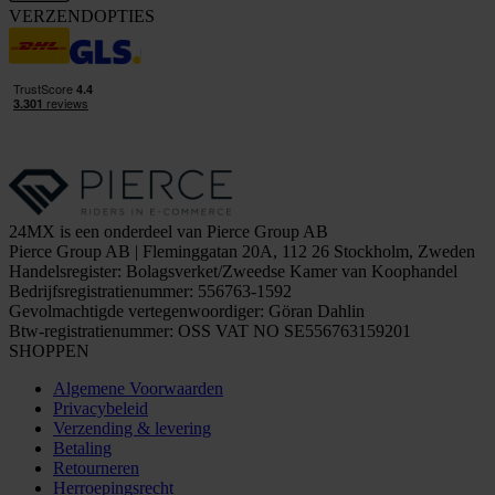
VERZENDOPTIES
24MX is een onderdeel van Pierce Group AB
Pierce Group AB | Fleminggatan 20A, 112 26 Stockholm, Zweden
Handelsregister: Bolagsverket/Zweedse Kamer van Koophandel
Bedrijfsregistratienummer: 556763-1592
Gevolmachtigde vertegenwoordiger: Göran Dahlin
Btw-registratienummer: OSS VAT NO SE556763159201
SHOPPEN
Algemene Voorwaarden
Privacybeleid
Verzending & levering
Betaling
Retourneren
Herroepingsrecht