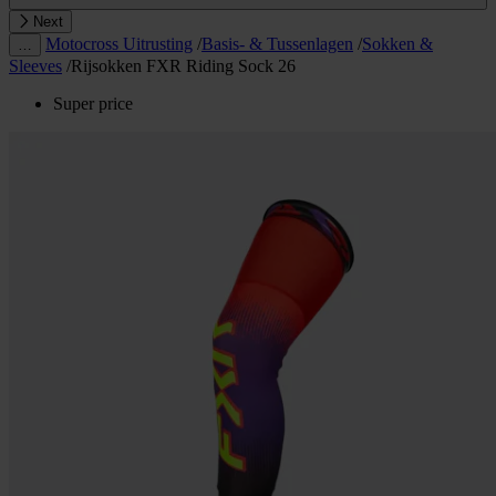
Next
Motocross Uitrusting
/
Basis- & Tussenlagen
/
Sokken &
…
Sleeves
/
Rijsokken FXR Riding Sock 26
Super price