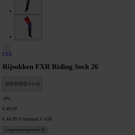
FXR
Rijsokken FXR Riding Sock 26
0.0 (0)
-9%
€ 40,99
€ 44,99
Je bespaart € 4,00
Laagsteprijsgarantie