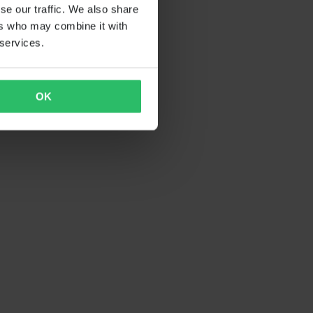
se our traffic. We also share
ers who may combine it with
 services.
OK