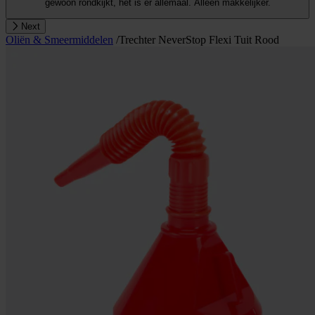
gewoon rondkijkt, het is er allemaal. Alleen makkelijker.
Next
Oliën & Smeermiddelen
/
Trechter NeverStop Flexi Tuit Rood