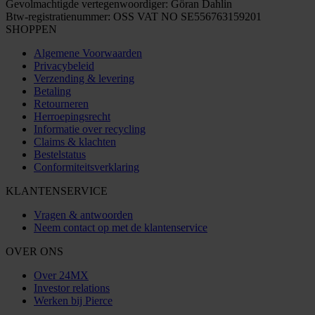
Gevolmachtigde vertegenwoordiger: Göran Dahlin
Btw-registratienummer: OSS VAT NO SE556763159201
SHOPPEN
Algemene Voorwaarden
Privacybeleid
Verzending & levering
Betaling
Retourneren
Herroepingsrecht
Informatie over recycling
Claims & klachten
Bestelstatus
Conformiteitsverklaring
KLANTENSERVICE
Vragen & antwoorden
Neem contact op met de klantenservice
OVER ONS
Over 24MX
Investor relations
Werken bij Pierce