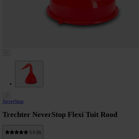
NeverStop
Trechter NeverStop Flexi Tuit Rood
5.0 (8)