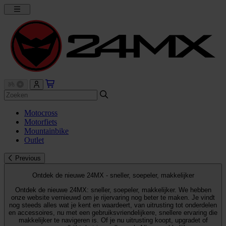
Motocross
Motorfiets
Mountainbike
Outlet
Previous
Ontdek de nieuwe 24MX - sneller, soepeler, makkelijker
Ontdek de nieuwe 24MX: sneller, soepeler, makkelijker. We hebben
onze website vernieuwd om je rijervaring nog beter te maken. Je vindt
nog steeds alles wat je kent en waardeert, van uitrusting tot onderdelen
en accessoires, nu met een gebruiksvriendelijkere, snellere ervaring die
makkelijker te navigeren is. Of je nu uitrusting koopt, upgradet of