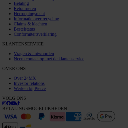
Betaling
Retourneren
Herroepingsrecht
Informatie over recycling
Claims & klachten
Bestelstatus
Conformiteitsverklaring
KLANTENSERVICE
Vragen & antwoorden
Neem contact op met de klantenservice
OVER ONS
Over 24MX
Investor relations
Werken bij Pierce
VOLG ONS
BETALINGSMOGELIJKHEDEN