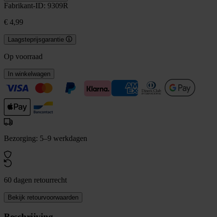
Fabrikant-ID: 9309R
€ 4,99
Laagsteprijsgarantie
Op voorraad
In winkelwagen
Bezorging: 5–9 werkdagen
60 dagen retourrecht
Bekijk retourvoorwaarden
Beschrijving