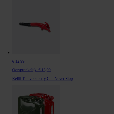
€ 12,99
Oorspronkelijk:
€ 13,99
Refill Tuit voor Jerry Can Never Stop