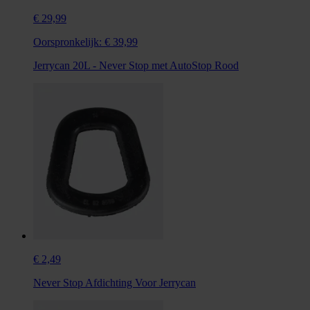
€ 29,99
Oorspronkelijk:
€ 39,99
Jerrycan 20L - Never Stop met AutoStop Rood
€ 2,49
Never Stop Afdichting Voor Jerrycan