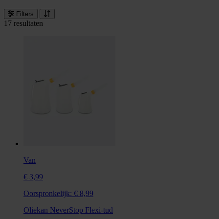
Filters
17 resultaten
Van
€ 3,99
Oorspronkelijk:
€ 8,99
Oliekan NeverStop Flexi-tud