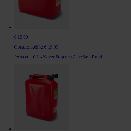
€ 18,99
Oorspronkelijk:
€ 19,99
Jerrycan 10 L - Never Stop met AutoStop Rood