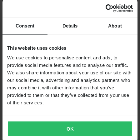
Consent
Details
About
This website uses cookies
€ 38,99
We use cookies to personalise content and ads, to
Oorspronkelijk:
€ 44,99
provide social media features and to analyse our traffic.
We also share information about your use of our site with
Jerrycan Metaal Never Stop 10L Rood
our social media, advertising and analytics partners who
may combine it with other information that you’ve
provided to them or that they’ve collected from your use
of their services.
OK