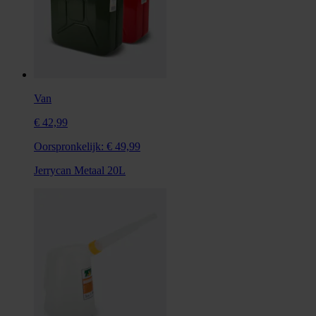
Van
€ 42,99
Oorspronkelijk:
€ 49,99
Jerrycan Metaal 20L