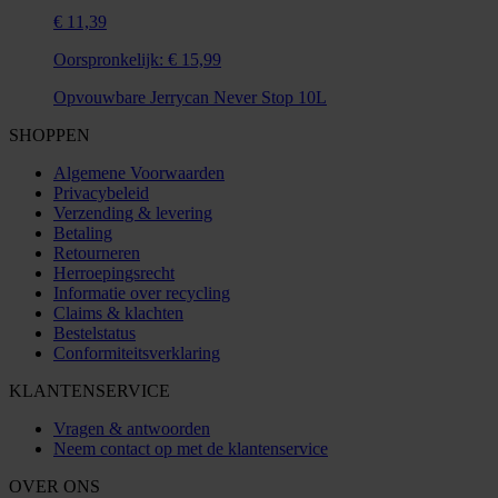
€ 11,39
Oorspronkelijk:
€ 15,99
Opvouwbare Jerrycan Never Stop 10L
SHOPPEN
Algemene Voorwaarden
Privacybeleid
Verzending & levering
Betaling
Retourneren
Herroepingsrecht
Informatie over recycling
Claims & klachten
Bestelstatus
Conformiteitsverklaring
KLANTENSERVICE
Vragen & antwoorden
Neem contact op met de klantenservice
OVER ONS