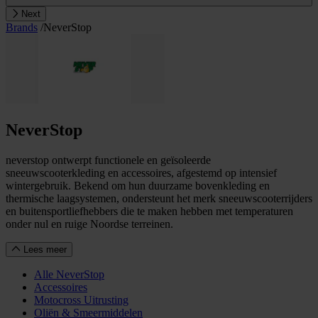
Next
Brands
/
NeverStop
NeverStop
neverstop ontwerpt functionele en geïsoleerde
sneeuwscooterkleding en accessoires, afgestemd op intensief
wintergebruik. Bekend om hun duurzame bovenkleding en
thermische laagsystemen, ondersteunt het merk sneeuwscooterrijders
en buitensportliefhebbers die te maken hebben met temperaturen
onder nul en ruige Noordse terreinen.
Lees meer
Alle NeverStop
Accessoires
Motocross Uitrusting
Oliën & Smeermiddelen