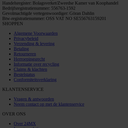
Handelsregister: Bolagsverket/Zweedse Kamer van Koophandel
Bedrijfsregistratienummer: 556763-1592
Gevolmachtigde vertegenwoordiger: Göran Dahlin
Btw-registratienummer: OSS VAT NO SE556763159201
SHOPPEN
Algemene Voorwaarden
Privacybeleid
Verzending & levering
Betaling
Retourneren
Herroepingsrecht
Informatie over recycling
Claims & klachten
Bestelstatus
Conformiteitsverklaring
KLANTENSERVICE
Vragen & antwoorden
Neem contact op met de klantenservice
OVER ONS
Over 24MX