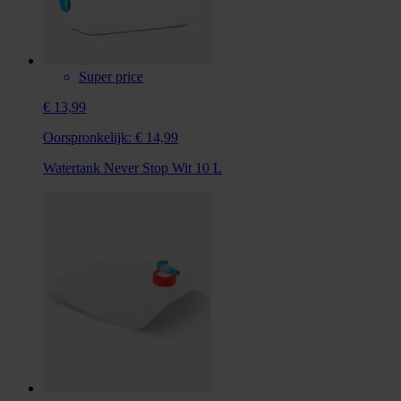
Super price
€ 13,99
Oorspronkelijk:
€ 14,99
Watertank Never Stop Wit 10 L