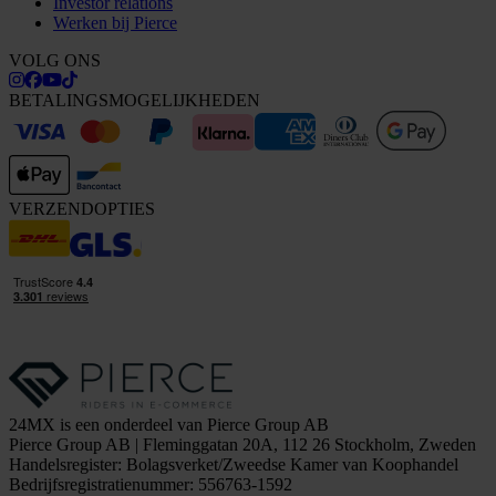
Investor relations
Werken bij Pierce
VOLG ONS
BETALINGSMOGELIJKHEDEN
VERZENDOPTIES
24MX is een onderdeel van Pierce Group AB
Pierce Group AB | Fleminggatan 20A, 112 26 Stockholm, Zweden
Handelsregister: Bolagsverket/Zweedse Kamer van Koophandel
Bedrijfsregistratienummer: 556763-1592