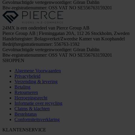
Gevolmachtigde vertegenwoordiger: Göran Dahlin
Btw-registratienummer: OSS VAT NO SE556763159201
24MX is een onderdeel van Pierce Group AB
Pierce Group AB | Fleminggatan 20A, 112 26 Stockholm, Zweden
Handelsregister: Bolagsverket/Zweedse Kamer van Koophandel
Bedrijfsregistratienummer: 556763-1592
Gevolmachtigde vertegenwoordiger: Göran Dahlin
Btw-registratienummer: OSS VAT NO SE556763159201
SHOPPEN
Algemene Voorwaarden
Privacybeleid
Verzending & levering
Betaling
Retourneren
Herroepingsrecht
Informatie over recycling
Claims & klachten
Bestelstatus
Conformiteitsverklaring
KLANTENSERVICE