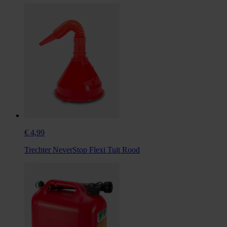
€ 4,99
Trechter NeverStop Flexi Tuit Rood