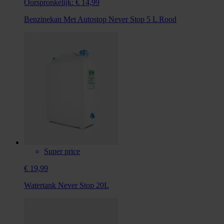
Oorspronkelijk:
€ 14,99
Benzinekan Met Autostop Never Stop 5 L Rood
Super price
€ 19,99
Watertank Never Stop 20L