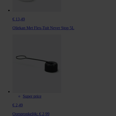
€ 13,49
Oliekan Met Flex-Tuit Never Stop 5L
Super price
€ 2,49
Oorspronkelijk:
€ 2,99