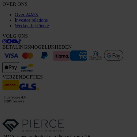
OVER ONS
Over 24MX
Investor relations
Werken bij Pierce
VOLG ONS
BETALINGSMOGELIJKHEDEN
VERZENDOPTIES
24MX is een onderdeel van Pierce Group AB