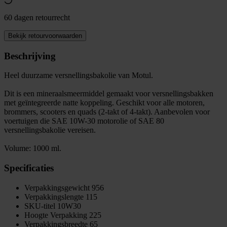
60 dagen retourrecht
Bekijk retourvoorwaarden
Beschrijving
Heel duurzame versnellingsbakolie van Motul.
Dit is een mineraalsmeermiddel gemaakt voor versnellingsbakken
met geïntegreerde natte koppeling. Geschikt voor alle motoren,
brommers, scooters en quads (2-takt of 4-takt). Aanbevolen voor
voertuigen die SAE 10W-30 motorolie of SAE 80
versnellingsbakolie vereisen.
Volume: 1000 ml.
Specificaties
Verpakkingsgewicht
956
Verpakkingslengte
115
SKU-titel
10W30
Hoogte Verpakking
225
Verpakkingsbreedte
65