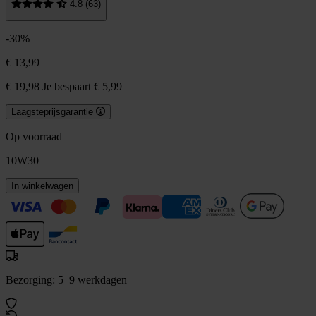
4.8 (63)
-30%
€ 13,99
€ 19,98
Je bespaart € 5,99
Laagsteprijsgarantie
Op voorraad
10W30
In winkelwagen
Bezorging: 5–9 werkdagen