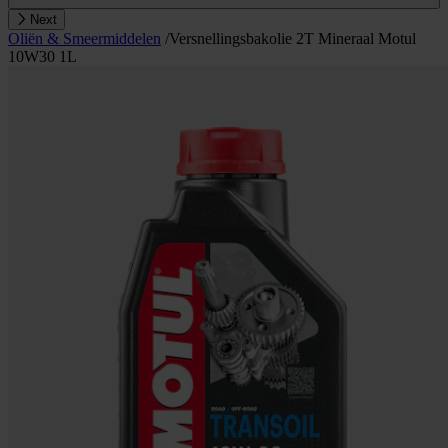
Next
Oliën & Smeermiddelen
/
Versnellingsbakolie 2T Mineraal Motul
10W30 1L