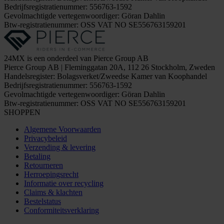
Bedrijfsregistratienummer: 556763-1592
Gevolmachtigde vertegenwoordiger: Göran Dahlin
Btw-registratienummer: OSS VAT NO SE556763159201
24MX is een onderdeel van Pierce Group AB
Pierce Group AB | Fleminggatan 20A, 112 26 Stockholm, Zweden
Handelsregister: Bolagsverket/Zweedse Kamer van Koophandel
Bedrijfsregistratienummer: 556763-1592
Gevolmachtigde vertegenwoordiger: Göran Dahlin
Btw-registratienummer: OSS VAT NO SE556763159201
SHOPPEN
Algemene Voorwaarden
Privacybeleid
Verzending & levering
Betaling
Retourneren
Herroepingsrecht
Informatie over recycling
Claims & klachten
Bestelstatus
Conformiteitsverklaring