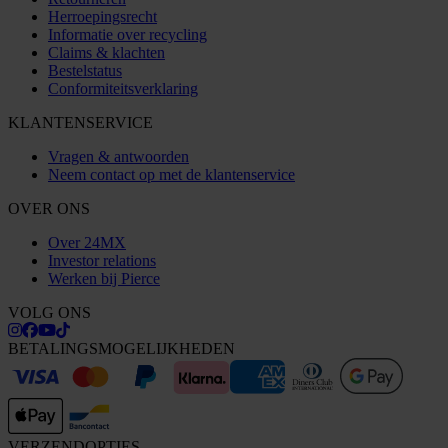
Herroepingsrecht
Informatie over recycling
Claims & klachten
Bestelstatus
Conformiteitsverklaring
KLANTENSERVICE
Vragen & antwoorden
Neem contact op met de klantenservice
OVER ONS
Over 24MX
Investor relations
Werken bij Pierce
VOLG ONS
BETALINGSMOGELIJKHEDEN
VERZENDOPTIES