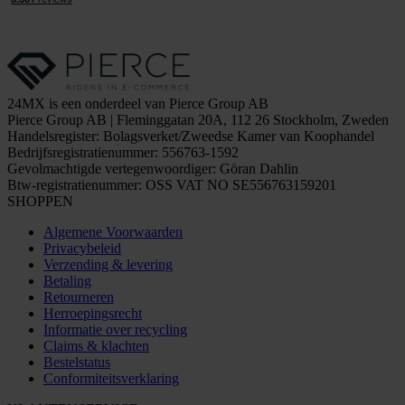
24MX is een onderdeel van Pierce Group AB
Pierce Group AB | Fleminggatan 20A, 112 26 Stockholm, Zweden
Handelsregister: Bolagsverket/Zweedse Kamer van Koophandel
Bedrijfsregistratienummer: 556763-1592
Gevolmachtigde vertegenwoordiger: Göran Dahlin
Btw-registratienummer: OSS VAT NO SE556763159201
SHOPPEN
Algemene Voorwaarden
Privacybeleid
Verzending & levering
Betaling
Retourneren
Herroepingsrecht
Informatie over recycling
Claims & klachten
Bestelstatus
Conformiteitsverklaring