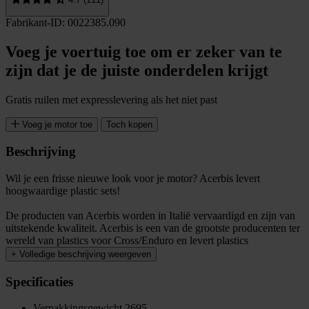
Fabrikant-ID: 0022385.090
Voeg je voertuig toe om er zeker van te
zijn dat je de juiste onderdelen krijgt
Gratis ruilen met expresslevering als het niet past
Voeg je motor toe
Toch kopen
Beschrijving
Wil je een frisse nieuwe look voor je motor? Acerbis levert
hoogwaardige plastic sets!
De producten van Acerbis worden in Italië vervaardigd en zijn van
uitstekende kwaliteit. Acerbis is een van de grootste producenten ter
wereld van plastics voor Cross/Enduro en levert plastics
+
Volledige beschrijving weergeven
Specificaties
Verpakkingsgewicht
2695