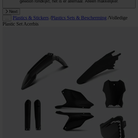
gewoon rondkijkt, het is er allemaal. Alleen makkelijker.
Next
Plastics & Stickers
/
Plastics Sets & Bescherming
/
Volledige
…
Plastic Set Acerbis