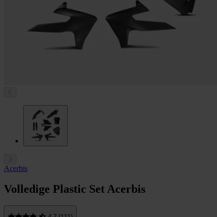
Acerbis
Volledige Plastic Set Acerbis
4.7 (111)