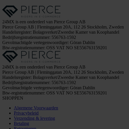
24MX is een onderdeel van Pierce Group AB
Pierce Group AB | Fleminggatan 20A, 112 26 Stockholm, Zweden
Handelsregister: Bolagsverket/Zweedse Kamer van Koophandel
Bedrijfsregistratienummer: 556763-1592
Gevolmachtigde vertegenwoordiger: Göran Dahlin
Btw-registratienummer: OSS VAT NO SE556763159201
24MX is een onderdeel van Pierce Group AB
Pierce Group AB | Fleminggatan 20A, 112 26 Stockholm, Zweden
Handelsregister: Bolagsverket/Zweedse Kamer van Koophandel
Bedrijfsregistratienummer: 556763-1592
Gevolmachtigde vertegenwoordiger: Göran Dahlin
Btw-registratienummer: OSS VAT NO SE556763159201
SHOPPEN
Algemene Voorwaarden
Privacybeleid
Verzending & levering
Betaling
Retourneren