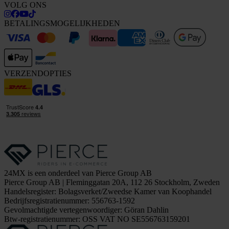
VOLG ONS
BETALINGSMOGELIJKHEDEN
VERZENDOPTIES
24MX is een onderdeel van Pierce Group AB
Pierce Group AB | Fleminggatan 20A, 112 26 Stockholm, Zweden
Handelsregister: Bolagsverket/Zweedse Kamer van Koophandel
Bedrijfsregistratienummer: 556763-1592
Gevolmachtigde vertegenwoordiger: Göran Dahlin
Btw-registratienummer: OSS VAT NO SE556763159201