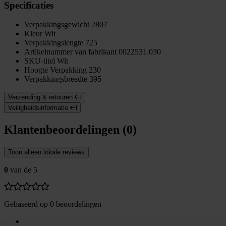
Specificaties
Verpakkingsgewicht
2807
Kleur
Wit
Verpakkingslengte
725
Artikelnummer van fabrikant
0022531.030
SKU-titel
Wit
Hoogte Verpakking
230
Verpakkingsbreedte
395
Verzending & retouren
Veiligheidsinformatie
Klantenbeoordelingen (0)
Toon alleen lokale reviews
0
van de 5
Gebaseerd op 0 beoordelingen