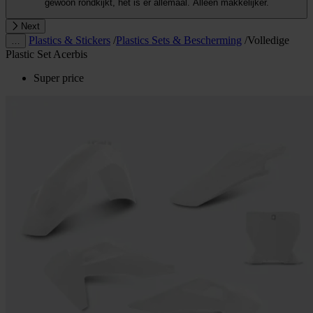
gewoon rondkijkt, het is er allemaal. Alleen makkelijker.
Next
Plastics & Stickers
/
Plastics Sets & Bescherming
/
Volledige
…
Plastic Set Acerbis
Super price