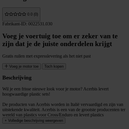
0.0 (0)
Fabrikant-ID: 0022531.030
Voeg je voertuig toe om er zeker van te
zijn dat je de juiste onderdelen krijgt
Gratis ruilen met expresslevering als het niet past
Voeg je motor toe
Toch kopen
Beschrijving
Wil je een frisse nieuwe look voor je motor? Acerbis levert
hoogwaardige plastic sets!
De producten van Acerbis worden in Italië vervaardigd en zijn van
uitstekende kwaliteit. Acerbis is een van de grootste producenten ter
wereld van plastics voor Cross/Enduro en levert plastics
+
Volledige beschrijving weergeven