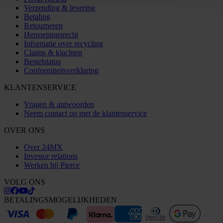
Verzending & levering
Betaling
Retourneren
Herroepingsrecht
Informatie over recycling
Claims & klachten
Bestelstatus
Conformiteitsverklaring
KLANTENSERVICE
Vragen & antwoorden
Neem contact op met de klantenservice
OVER ONS
Over 24MX
Investor relations
Werken bij Pierce
VOLG ONS
BETALINGSMOGELIJKHEDEN