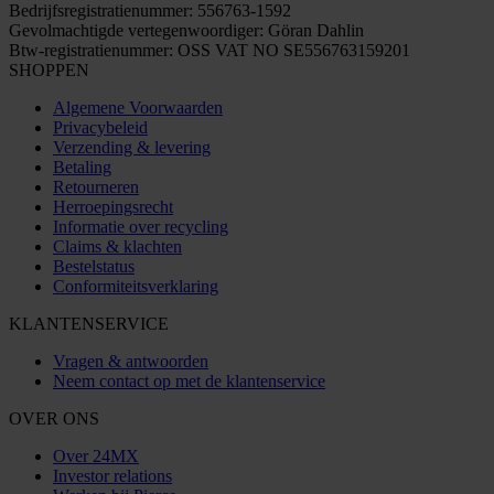
Bedrijfsregistratienummer: 556763-1592
Gevolmachtigde vertegenwoordiger: Göran Dahlin
Btw-registratienummer: OSS VAT NO SE556763159201
SHOPPEN
Algemene Voorwaarden
Privacybeleid
Verzending & levering
Betaling
Retourneren
Herroepingsrecht
Informatie over recycling
Claims & klachten
Bestelstatus
Conformiteitsverklaring
KLANTENSERVICE
Vragen & antwoorden
Neem contact op met de klantenservice
OVER ONS
Over 24MX
Investor relations