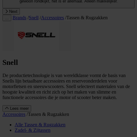
gewoon rondkijkt, het is er allemaal. Alleen makkelijker.
Next
Brands
/
Snell
/
Accessoires
/
Tassen & Rugzakken
…
Snell
De productietechnologie is van wereldklasse vormt de basis van
Snells lijn betaalbare accessoires en reserveonderdelen voor
motorfietsen en sneeuwscooters. Snell selecteert materialen van de
hoogste kwaliteit en richt zich op het maken van slimme en
functionele accessoires die je motor of scooter beter maken.
Lees meer
Accessoires
/
Tassen & Rugzakken
Alle Tassen & Rugzakken
Zadel- & Zijtassen