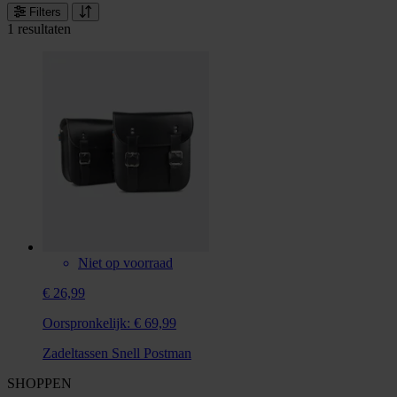
Filters
1 resultaten
Niet op voorraad
€ 26,99
Oorspronkelijk:
€ 69,99
Zadeltassen Snell Postman
SHOPPEN