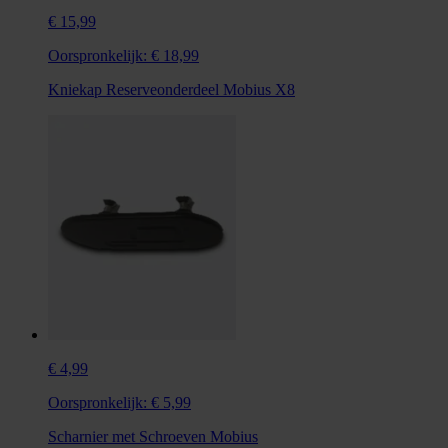
€ 15,99
Oorspronkelijk:
€ 18,99
Kniekap Reserveonderdeel Mobius X8
€ 4,99
Oorspronkelijk:
€ 5,99
Scharnier met Schroeven Mobius