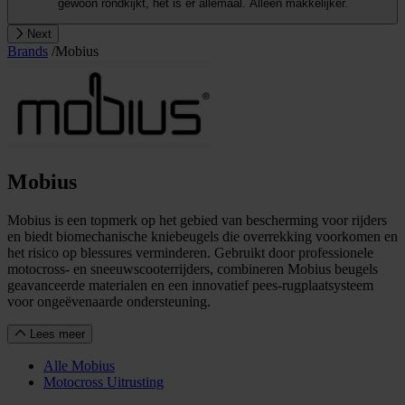
gewoon rondkijkt, het is er allemaal. Alleen makkelijker.
Next
Brands
/
Mobius
Mobius
Mobius is een topmerk op het gebied van bescherming voor rijders
en biedt biomechanische kniebeugels die overrekking voorkomen en
het risico op blessures verminderen. Gebruikt door professionele
motocross- en sneeuwscooterrijders, combineren Mobius beugels
geavanceerde materialen en een innovatief pees-rugplaatsysteem
voor ongeëvenaarde ondersteuning.
Lees meer
Alle Mobius
Motocross Uitrusting