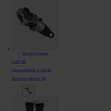
Niet op voorraad
€ 205,99
Oorspronkelijk:
€ 229,99
Polsbrace Mobius X8