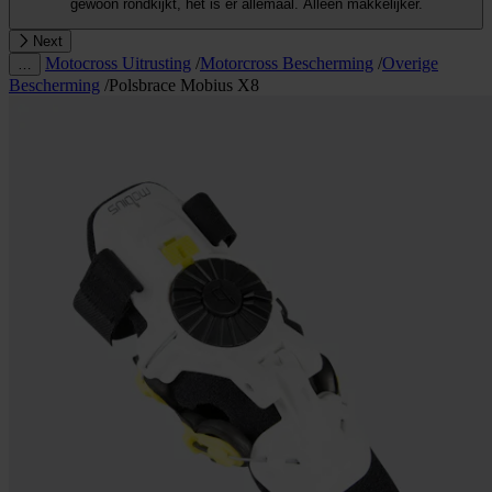
gewoon rondkijkt, het is er allemaal. Alleen makkelijker.
Next
Motocross Uitrusting
/
Motorcross Bescherming
/
Overige
…
Bescherming
/
Polsbrace Mobius X8