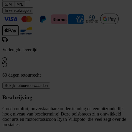
S/M
M/L
In winkelwagen
Verlengde levertijd
60 dagen retourrecht
Bekijk retourvoorwaarden
Beschrijving
Goed comfort, onverslaanbare ondersteuning en een uitzonderlijk
hoog niveau van bescherming! Deze polsbraces zijn ontwikkeld
door arts en motorcrossicoon Ryan Villopoto, die veel zegt over de
prestaties.