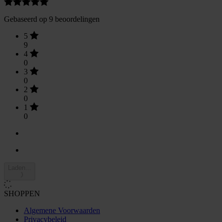
Gebaseerd op 9 beoordelingen
5
9
4
0
3
0
2
0
1
0
Laden...
SHOPPEN
Algemene Voorwaarden
Privacybeleid