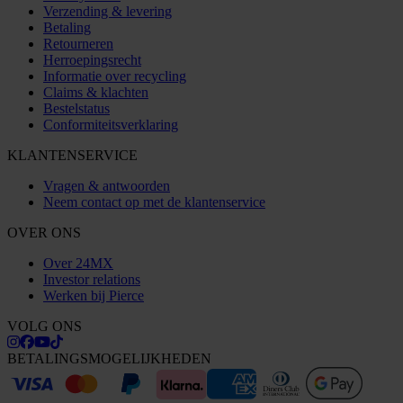
Verzending & levering
Betaling
Retourneren
Herroepingsrecht
Informatie over recycling
Claims & klachten
Bestelstatus
Conformiteitsverklaring
KLANTENSERVICE
Vragen & antwoorden
Neem contact op met de klantenservice
OVER ONS
Over 24MX
Investor relations
Werken bij Pierce
VOLG ONS
BETALINGSMOGELIJKHEDEN