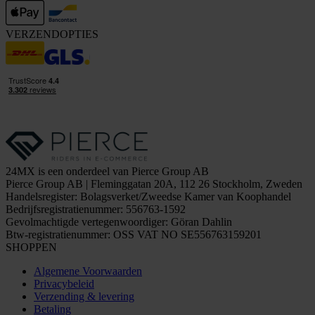
VERZENDOPTIES
24MX is een onderdeel van Pierce Group AB
Pierce Group AB | Fleminggatan 20A, 112 26 Stockholm, Zweden
Handelsregister: Bolagsverket/Zweedse Kamer van Koophandel
Bedrijfsregistratienummer: 556763-1592
Gevolmachtigde vertegenwoordiger: Göran Dahlin
Btw-registratienummer: OSS VAT NO SE556763159201
SHOPPEN
Algemene Voorwaarden
Privacybeleid
Verzending & levering
Betaling