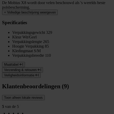
De Mobius X8 wordt door velen beschouwd als 's werelds beste
polsbescherming.
+
Volledige beschrijving weergeven
Specificaties
Verpakkingsgewicht
329
Kleur
Wit/Geel
Verpakkingslengte
265
Hoogte Verpakking
85
Kledingmaat
S/M
Verpakkingsbreedte
110
Maattabel
Verzending & retouren
Veiligheidsinformatie
Klantenbeoordelingen (9)
Toon alleen lokale reviews
5
van de 5