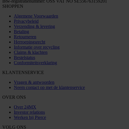
Btw-registratienummer: OSS VAT NO SE556763159201
SHOPPEN
Algemene Voorwaarden
Privacybeleid
Verzending & levering
Betaling
Retourneren
Herroepingsrecht
Informatie over recycling
Claims & klachten
Bestelstatus
Conformiteitsverklaring
KLANTENSERVICE
Vragen & antwoorden
Neem contact op met de klantenservice
OVER ONS
Over 24MX
Investor relations
Werken bij Pierce
VOLG ONS