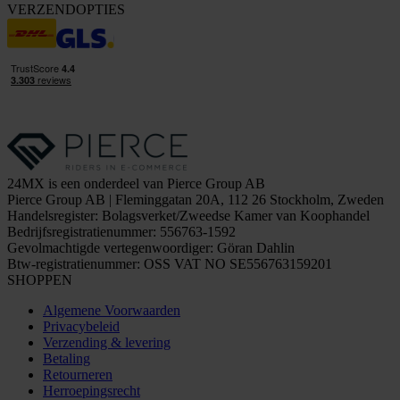
VERZENDOPTIES
24MX is een onderdeel van Pierce Group AB
Pierce Group AB | Fleminggatan 20A, 112 26 Stockholm, Zweden
Handelsregister: Bolagsverket/Zweedse Kamer van Koophandel
Bedrijfsregistratienummer: 556763-1592
Gevolmachtigde vertegenwoordiger: Göran Dahlin
Btw-registratienummer: OSS VAT NO SE556763159201
SHOPPEN
Algemene Voorwaarden
Privacybeleid
Verzending & levering
Betaling
Retourneren
Herroepingsrecht