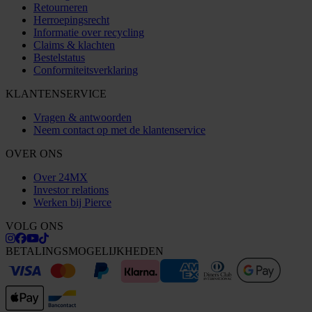
Retourneren
Herroepingsrecht
Informatie over recycling
Claims & klachten
Bestelstatus
Conformiteitsverklaring
KLANTENSERVICE
Vragen & antwoorden
Neem contact op met de klantenservice
OVER ONS
Over 24MX
Investor relations
Werken bij Pierce
VOLG ONS
BETALINGSMOGELIJKHEDEN