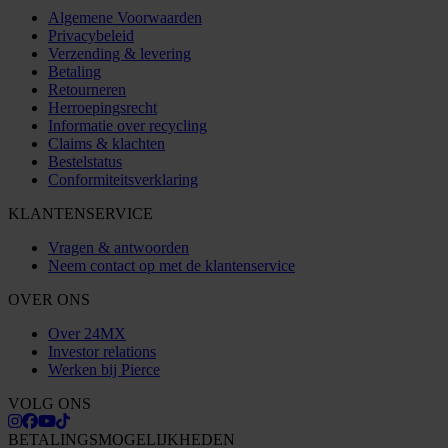
Algemene Voorwaarden
Privacybeleid
Verzending & levering
Betaling
Retourneren
Herroepingsrecht
Informatie over recycling
Claims & klachten
Bestelstatus
Conformiteitsverklaring
KLANTENSERVICE
Vragen & antwoorden
Neem contact op met de klantenservice
OVER ONS
Over 24MX
Investor relations
Werken bij Pierce
VOLG ONS
BETALINGSMOGELIJKHEDEN