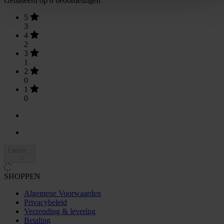
Gebaseerd op 6 beoordelingen
5
3
4
2
3
1
2
0
1
0
Laden...
SHOPPEN
Algemene Voorwaarden
Privacybeleid
Verzending & levering
Betaling