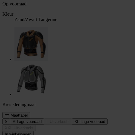
Op voorraad
Kleur
Zand/Zwart Tangerine
Kies kledingmaat
Maattabel
S
M
Lage voorraad
L
Uitverkocht
XL
Lage voorraad
XXL
Uitverkocht
In winkelwagen