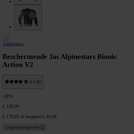
Alpinestars
Beschermende Jas Alpinestars Bionic
Action V2
4.3 (6)
-28%
€ 129,99
€ 179,95
Je bespaart € 49,96
Laagsteprijsgarantie