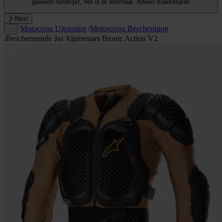
gewoon rondkijkt, het is er allemaal. Alleen makkelijker.
Next
Motocross Uitrusting
/
Motorcross Bescherming
…
/
Beschermende Jas Alpinestars Bionic Action V2