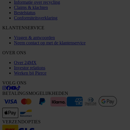
Informatie over recycling
Claims & klachten
Bestelstatus
Conformiteitsverklaring
KLANTENSERVICE
Vragen & antwoorden
Neem contact op met de klantenservice
OVER ONS
Over 24MX
Investor relations
Werken bij Pierce
VOLG ONS
BETALINGSMOGELIJKHEDEN
VERZENDOPTIES