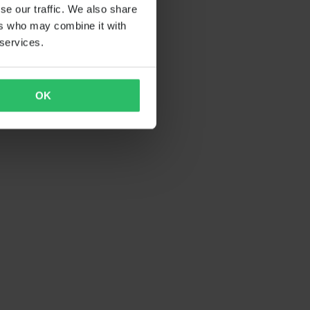
se our traffic. We also share
ers who may combine it with
 services.
OK