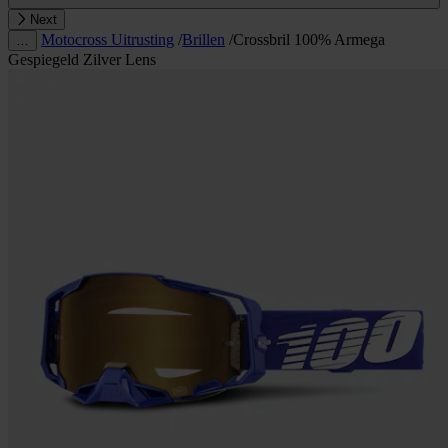
Next
Motocross Uitrusting
/
Brillen
/
Crossbril 100% Armega
…
Gespiegeld Zilver Lens