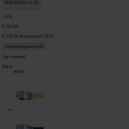
0.0 (0)
-21%
€ 102,99
€ 129,90
Je bespaart € 26,91
Laagsteprijsgarantie
Op voorraad
Kleur
Klein