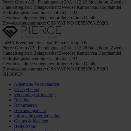
Pierce Group AB | Fleminggatan 20A, 112 26 Stockholm, Zweden
Handelsregister: Bolagsverket/Zweedse Kamer van Koophandel
Bedrijfsregistratienummer: 556763-1592
Gevolmachtigde vertegenwoordiger: Göran Dahlin
Btw-registratienummer: OSS VAT NO SE556763159201
24MX is een onderdeel van Pierce Group AB
Pierce Group AB | Fleminggatan 20A, 112 26 Stockholm, Zweden
Handelsregister: Bolagsverket/Zweedse Kamer van Koophandel
Bedrijfsregistratienummer: 556763-1592
Gevolmachtigde vertegenwoordiger: Göran Dahlin
Btw-registratienummer: OSS VAT NO SE556763159201
SHOPPEN
Algemene Voorwaarden
Privacybeleid
Verzending & levering
Betaling
Retourneren
Herroepingsrecht
Informatie over recycling
Claims & klachten
Bestelstatus