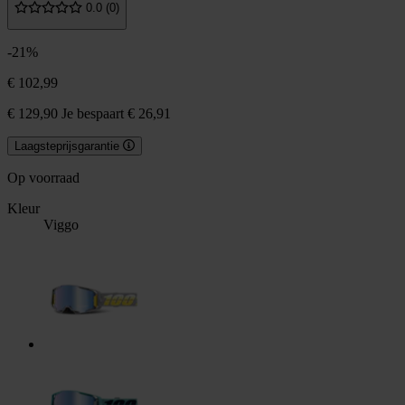
0.0 (0)
-21%
€ 102,99
€ 129,90
Je bespaart € 26,91
Laagsteprijsgarantie
Op voorraad
Kleur
Viggo