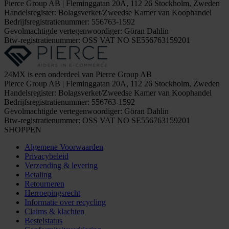
Pierce Group AB | Fleminggatan 20A, 112 26 Stockholm, Zweden
Handelsregister: Bolagsverket/Zweedse Kamer van Koophandel
Bedrijfsregistratienummer: 556763-1592
Gevolmachtigde vertegenwoordiger: Göran Dahlin
Btw-registratienummer: OSS VAT NO SE556763159201
24MX is een onderdeel van Pierce Group AB
Pierce Group AB | Fleminggatan 20A, 112 26 Stockholm, Zweden
Handelsregister: Bolagsverket/Zweedse Kamer van Koophandel
Bedrijfsregistratienummer: 556763-1592
Gevolmachtigde vertegenwoordiger: Göran Dahlin
Btw-registratienummer: OSS VAT NO SE556763159201
SHOPPEN
Algemene Voorwaarden
Privacybeleid
Verzending & levering
Betaling
Retourneren
Herroepingsrecht
Informatie over recycling
Claims & klachten
Bestelstatus