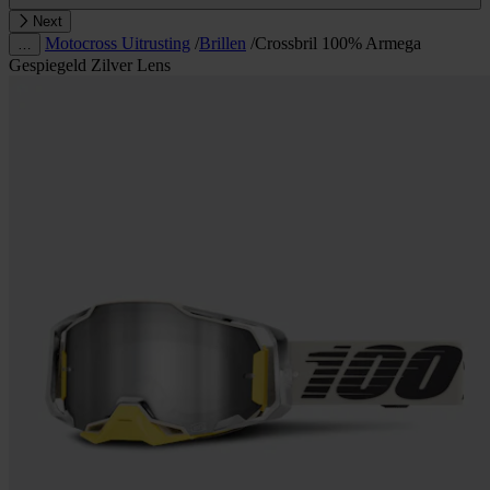
Next
Motocross Uitrusting
/
Brillen
/
Crossbril 100% Armega
…
Gespiegeld Zilver Lens