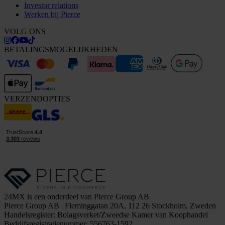
Investor relations
Werken bij Pierce
VOLG ONS
BETALINGSMOGELIJKHEDEN
VERZENDOPTIES
24MX is een onderdeel van Pierce Group AB
Pierce Group AB | Fleminggatan 20A, 112 26 Stockholm, Zweden
Handelsregister: Bolagsverket/Zweedse Kamer van Koophandel
Bedrijfsregistratienummer: 556763-1592