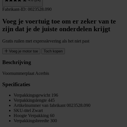
Fabrikant-ID: 0023528.090
Voeg je voertuig toe om er zeker van te
zijn dat je de juiste onderdelen krijgt
Gratis ruilen met expresslevering als het niet past
Voeg je motor toe
Toch kopen
Beschrijving
Voornummerplaat Acerbis
Specificaties
Verpakkingsgewicht
196
Verpakkingslengte
445
Artikelnummer van fabrikant
0023528.090
SKU-titel
Zwart
Hoogte Verpakking
60
Verpakkingsbreedte
300