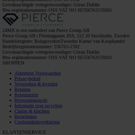
Gevolmachtigde vertegenwoordiger: Göran Dahlin
Btw-registratienummer: OSS VAT NO SE556763159201
24MX is een onderdeel van Pierce Group AB
Pierce Group AB | Fleminggatan 20A, 112 26 Stockholm, Zweden
Handelsregister: Bolagsverket/Zweedse Kamer van Koophandel
Bedrijfsregistratienummer: 556763-1592
Gevolmachtigde vertegenwoordiger: Göran Dahlin
Btw-registratienummer: OSS VAT NO SE556763159201
SHOPPEN
Algemene Voorwaarden
Privacybeleid
Verzending & levering
Betaling
Retourneren
Herroepingsrecht
Informatie over recycling
Claims & klachten
Bestelstatus
Conformiteitsverklaring
KLANTENSERVICE