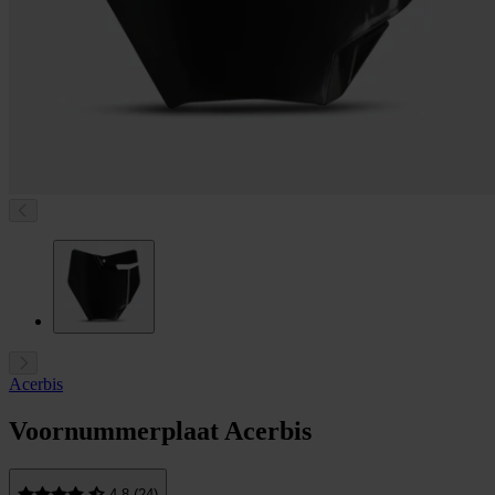
Acerbis
Voornummerplaat Acerbis
4.8 (24)