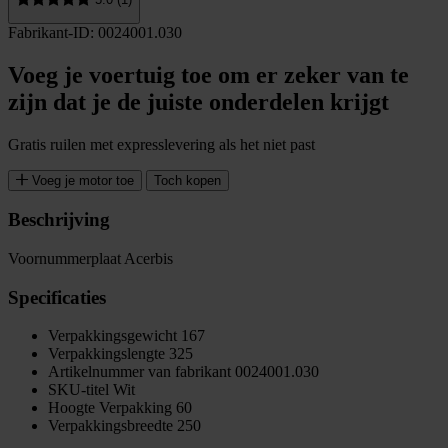
Fabrikant-ID: 0024001.030
Voeg je voertuig toe om er zeker van te
zijn dat je de juiste onderdelen krijgt
Gratis ruilen met expresslevering als het niet past
Voeg je motor toe
Toch kopen
Beschrijving
Voornummerplaat Acerbis
Specificaties
Verpakkingsgewicht
167
Verpakkingslengte
325
Artikelnummer van fabrikant
0024001.030
SKU-titel
Wit
Hoogte Verpakking
60
Verpakkingsbreedte
250