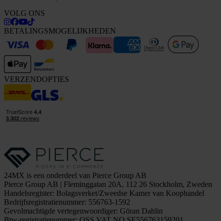
VOLG ONS
BETALINGSMOGELIJKHEDEN
VERZENDOPTIES
24MX is een onderdeel van Pierce Group AB
Pierce Group AB | Fleminggatan 20A, 112 26 Stockholm, Zweden
Handelsregister: Bolagsverket/Zweedse Kamer van Koophandel
Bedrijfsregistratienummer: 556763-1592
Gevolmachtigde vertegenwoordiger: Göran Dahlin
Btw-registratienummer: OSS VAT NO SE556763159201