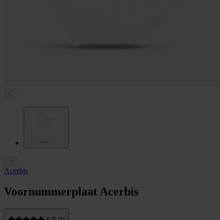
Acerbis
Voornummerplaat Acerbis
5.0 (1)