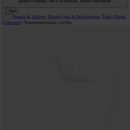
gewoon rondkijkt, het is er allemaal. Alleen makkelijker.
Next
Plastics & Stickers
/
Plastics Sets & Bescherming
/
Enkel Plastic
…
Onderdeel
/
Voornummerplaat Acerbis