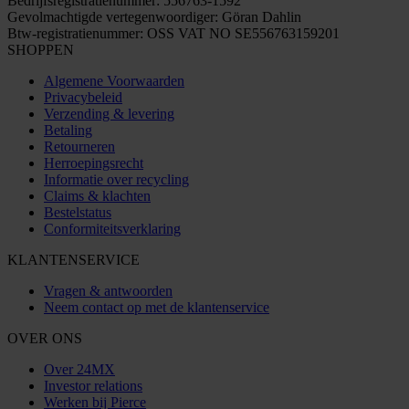
Bedrijfsregistratienummer: 556763-1592
Gevolmachtigde vertegenwoordiger: Göran Dahlin
Btw-registratienummer: OSS VAT NO SE556763159201
SHOPPEN
Algemene Voorwaarden
Privacybeleid
Verzending & levering
Betaling
Retourneren
Herroepingsrecht
Informatie over recycling
Claims & klachten
Bestelstatus
Conformiteitsverklaring
KLANTENSERVICE
Vragen & antwoorden
Neem contact op met de klantenservice
OVER ONS
Over 24MX
Investor relations
Werken bij Pierce