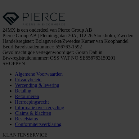
24MX is een onderdeel van Pierce Group AB
Pierce Group AB | Fleminggatan 20A, 112 26 Stockholm, Zweden
Handelsregister: Bolagsverket/Zweedse Kamer van Koophandel
Bedrijfsregistratienummer: 556763-1592
Gevolmachtigde vertegenwoordiger: Göran Dahlin
Btw-registratienummer: OSS VAT NO SE556763159201
SHOPPEN
Algemene Voorwaarden
Privacybeleid
Verzending & levering
Betaling
Retourneren
Herroepingsrecht
Informatie over recycling
Claims & klachten
Bestelstatus
Conformiteitsverklaring
KLANTENSERVICE