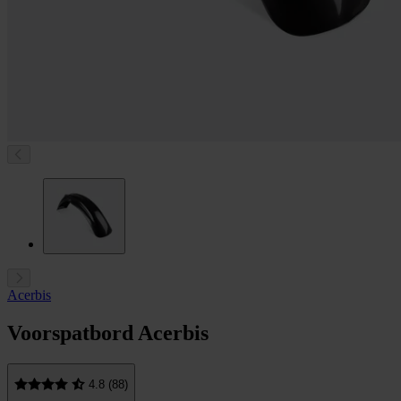
Acerbis
Voorspatbord Acerbis
4.8 (88)