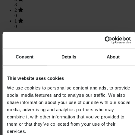
8
2
0
1
0
Consent
Details
About
Laden...
SHOPPEN
This website uses cookies
Algemene Voorwaarden
We use cookies to personalise content and ads, to provide
Privacybeleid
Verzending & levering
social media features and to analyse our traffic. We also
Betaling
share information about your use of our site with our social
Retourneren
media, advertising and analytics partners who may
Herroepingsrecht
Informatie over recycling
combine it with other information that you’ve provided to
Claims & klachten
them or that they’ve collected from your use of their
Bestelstatus
services.
Conformiteitsverklaring