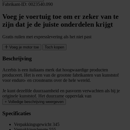
Fabrikant-ID: 0023540.090
Voeg je voertuig toe om er zeker van te
zijn dat je de juiste onderdelen krijgt
Gratis ruilen met expresslevering als het niet past
Voeg je motor toe
Toch kopen
Beschrijving
Acerbis is een italiaans merk dat hoogwaardige producten
produceert. Het is een van de grootste fabrikanten van kunststof
voor enduro- en crossteams over de hele wereld.
Je kunt dezelfde duurzaamheid en pasvorm verwachten als bij je
originele kunststof. Het duurzame oppervlak van
+
Volledige beschrijving weergeven
Specificaties
Verpakkingsgewicht
345
Verpakkingslengte
555