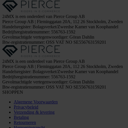
24MX is een onderdeel van Pierce Group AB
Pierce Group AB | Fleminggatan 20A, 112 26 Stockholm, Zweden
Handelsregister: Bolagsverket/Zweedse Kamer van Koophandel
Bedrijfsregistratienummer: 556763-1592
Gevolmachtigde vertegenwoordiger: Göran Dahlin
Btw-registratienummer: OSS VAT NO SE556763159201
24MX is een onderdeel van Pierce Group AB
Pierce Group AB | Fleminggatan 20A, 112 26 Stockholm, Zweden
Handelsregister: Bolagsverket/Zweedse Kamer van Koophandel
Bedrijfsregistratienummer: 556763-1592
Gevolmachtigde vertegenwoordiger: Göran Dahlin
Btw-registratienummer: OSS VAT NO SE556763159201
SHOPPEN
Algemene Voorwaarden
Privacybeleid
Verzending & levering
Betaling
Retourneren
Herroepingsrecht