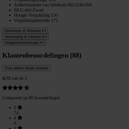
Artikelnummer van fabrikant
0023540.090
SKU-titel
Zwart
Hoogte Verpakking
150
Verpakkingsbreedte
175
Questions & Answers
Verzending & retouren
Veiligheidsinformatie
Klantenbeoordelingen (88)
Toon alleen lokale reviews
4.75
van de 5
Gebaseerd op 88 beoordelingen
5
74
4
6
3