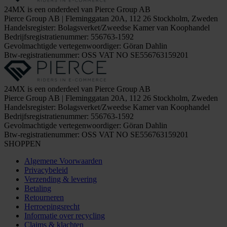
24MX is een onderdeel van Pierce Group AB
Pierce Group AB | Fleminggatan 20A, 112 26 Stockholm, Zweden
Handelsregister: Bolagsverket/Zweedse Kamer van Koophandel
Bedrijfsregistratienummer: 556763-1592
Gevolmachtigde vertegenwoordiger: Göran Dahlin
Btw-registratienummer: OSS VAT NO SE556763159201
24MX is een onderdeel van Pierce Group AB
Pierce Group AB | Fleminggatan 20A, 112 26 Stockholm, Zweden
Handelsregister: Bolagsverket/Zweedse Kamer van Koophandel
Bedrijfsregistratienummer: 556763-1592
Gevolmachtigde vertegenwoordiger: Göran Dahlin
Btw-registratienummer: OSS VAT NO SE556763159201
SHOPPEN
Algemene Voorwaarden
Privacybeleid
Verzending & levering
Betaling
Retourneren
Herroepingsrecht
Informatie over recycling
Claims & klachten