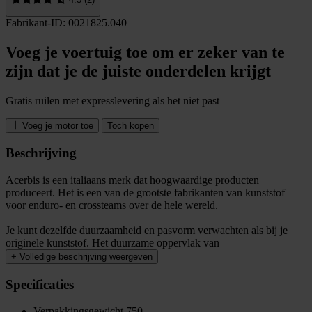
Fabrikant-ID: 0021825.040
Voeg je voertuig toe om er zeker van te
zijn dat je de juiste onderdelen krijgt
Gratis ruilen met expresslevering als het niet past
Voeg je motor toe
Toch kopen
Beschrijving
Acerbis is een italiaans merk dat hoogwaardige producten
produceert. Het is een van de grootste fabrikanten van kunststof
voor enduro- en crossteams over de hele wereld.
Je kunt dezelfde duurzaamheid en pasvorm verwachten als bij je
originele kunststof. Het duurzame oppervlak van
+
Volledige beschrijving weergeven
Specificaties
Verpakkingsgewicht
750