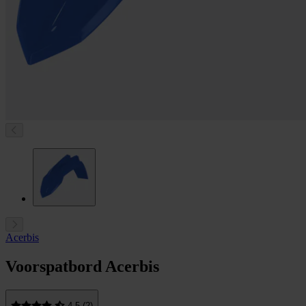
Acerbis
Voorspatbord Acerbis
4.5 (2)