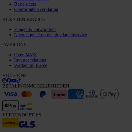
Bestelstatus
Conformiteitsverklaring
KLANTENSERVICE
Vragen & antwoorden
Neem contact op met de klantenservice
OVER ONS
Over 24MX
Investor relations
Werken bij Pierce
VOLG ONS
BETALINGSMOGELIJKHEDEN
VERZENDOPTIES