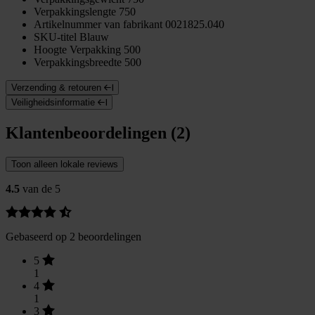
Verpakkingslengte
750
Artikelnummer van fabrikant
0021825.040
SKU-titel
Blauw
Hoogte Verpakking
500
Verpakkingsbreedte
500
Verzending & retouren
Veiligheidsinformatie
Klantenbeoordelingen (2)
Toon alleen lokale reviews
4.5
van de 5
Gebaseerd op 2 beoordelingen
5
1
4
1
3