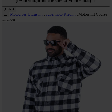
gewoon rondkijkt, het is er allemaal. Alleen makkelijker.
Next
Motocross Uitrusting
/
Supermoto Kleding
/
Motorshirt Course
…
Thunder