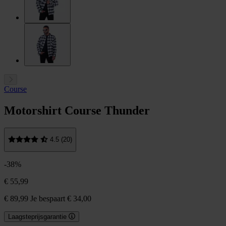
Course
Motorshirt Course Thunder
4.5 (20)
-38%
€ 55,99
€ 89,99
Je bespaart € 34,00
Laagsteprijsgarantie