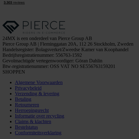
24MX is een onderdeel van Pierce Group AB
Pierce Group AB | Fleminggatan 20A, 112 26 Stockholm, Zweden
Handelsregister: Bolagsverket/Zweedse Kamer van Koophandel
Bedrijfsregistratienummer: 556763-1592
Gevolmachtigde vertegenwoordiger: Göran Dahlin
Btw-registratienummer: OSS VAT NO SE556763159201
SHOPPEN
Algemene Voorwaarden
Privacybeleid
Verzending & levering
Betaling
Retourneren
Herroepingsrecht
Informatie over recycling
Claims & klachten
Bestelstatus
Conformiteitsverklaring