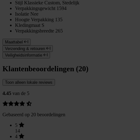
Stijl
Klassieke Custom, Stedelijk
Verpakkingsgewicht
1594
Isolatie
Nee
Hoogte Verpakking
135
Kledingmaat
S
Verpakkingsbreedte
265
Maattabel
Verzending & retouren
Veiligheidsinformatie
Klantenbeoordelingen (20)
Toon alleen lokale reviews
4.45
van de 5
Gebaseerd op 20 beoordelingen
5
14
4