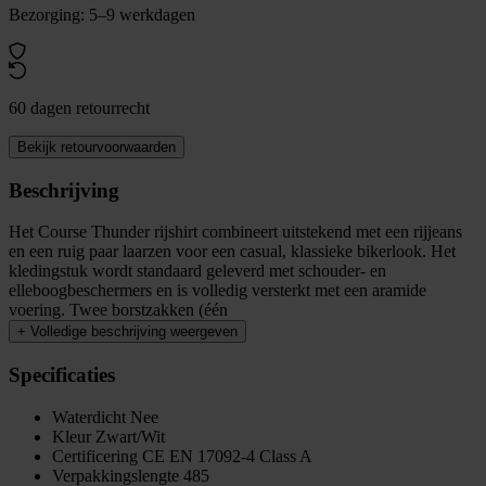
Bezorging: 5–9 werkdagen
60 dagen retourrecht
Bekijk retourvoorwaarden
Beschrijving
Het Course Thunder rijshirt combineert uitstekend met een rijjeans
en een ruig paar laarzen voor een casual, klassieke bikerlook. Het
kledingstuk wordt standaard geleverd met schouder- en
elleboogbeschermers en is volledig versterkt met een aramide
voering. Twee borstzakken (één
+
Volledige beschrijving weergeven
Specificaties
Waterdicht
Nee
Kleur
Zwart/Wit
Certificering
CE EN 17092-4 Class A
Verpakkingslengte
485