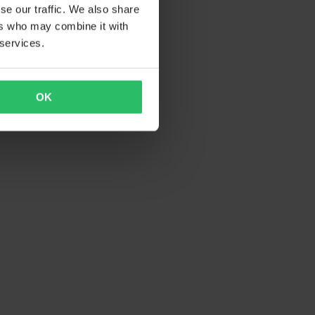
se our traffic. We also share
ers who may combine it with
 services.
OK