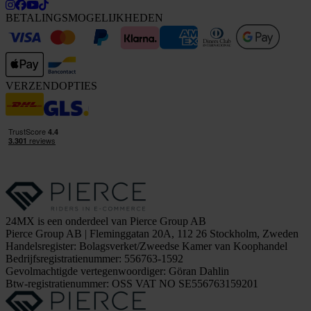
BETALINGSMOGELIJKHEDEN
VERZENDOPTIES
24MX is een onderdeel van Pierce Group AB
Pierce Group AB | Fleminggatan 20A, 112 26 Stockholm, Zweden
Handelsregister: Bolagsverket/Zweedse Kamer van Koophandel
Bedrijfsregistratienummer: 556763-1592
Gevolmachtigde vertegenwoordiger: Göran Dahlin
Btw-registratienummer: OSS VAT NO SE556763159201