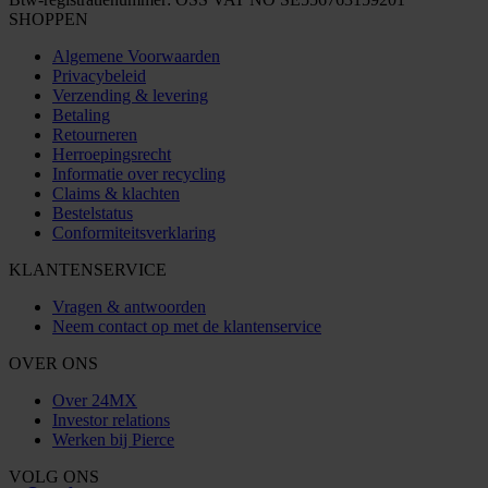
SHOPPEN
Algemene Voorwaarden
Privacybeleid
Verzending & levering
Betaling
Retourneren
Herroepingsrecht
Informatie over recycling
Claims & klachten
Bestelstatus
Conformiteitsverklaring
KLANTENSERVICE
Vragen & antwoorden
Neem contact op met de klantenservice
OVER ONS
Over 24MX
Investor relations
Werken bij Pierce
VOLG ONS