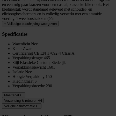
en een ruig paar laarzen voor een casual, klassieke bikerlook. Het
kledingstuk wordt standaard geleverd met schouder- en
elleboogbeschermers en is volledig versterkt met een aramide
voering. Twee borstzakken (één
+
Volledige beschrijving weergeven
Specificaties
Waterdicht
Nee
Kleur
Zwart
Certificering
CE EN 17092-4 Class A
Verpakkingslengte
465
Stijl
Klassieke Custom, Stedelijk
Verpakkingsgewicht
1601
Isolatie
Nee
Hoogte Verpakking
150
Kledingmaat
S
Verpakkingsbreedte
290
Maattabel
Verzending & retouren
Veiligheidsinformatie