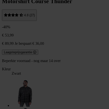
Motorshirt Course Thunder
4.8 (27)
-40%
€ 53,99
€ 89,99
Je bespaart € 36,00
Laagsteprijsgarantie
Beperkte voorraad - nog maar 14 over
Kleur
Zwart