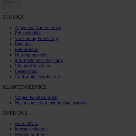
Laden...
SHOPPEN
Algemene Voorwaarden
Privacybeleid
Verzending & levering
Betaling
Retourneren
Herroepingsrecht
Informatie over recycling
Claims & klachten
Bestelstatus
Conformiteitsverklaring
KLANTENSERVICE
Vragen & antwoorden
Neem contact op met de klantenservice
OVER ONS
Over 24MX
Investor relations
Werken bij Pierce