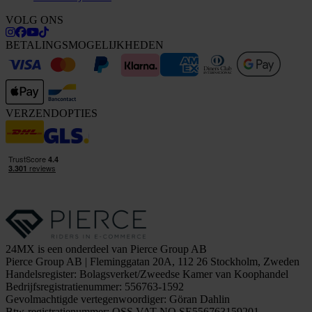
VOLG ONS
BETALINGSMOGELIJKHEDEN
VERZENDOPTIES
24MX is een onderdeel van Pierce Group AB
Pierce Group AB | Fleminggatan 20A, 112 26 Stockholm, Zweden
Handelsregister: Bolagsverket/Zweedse Kamer van Koophandel
Bedrijfsregistratienummer: 556763-1592
Gevolmachtigde vertegenwoordiger: Göran Dahlin
Btw-registratienummer: OSS VAT NO SE556763159201