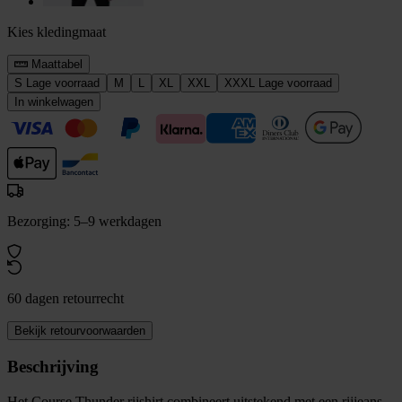
Kies kledingmaat
Maattabel
S
Lage voorraad
M
L
XL
XXL
XXXL
Lage voorraad
In winkelwagen
Bezorging: 5–9 werkdagen
60 dagen retourrecht
Bekijk retourvoorwaarden
Beschrijving
Het Course Thunder rijshirt combineert uitstekend met een rijjeans