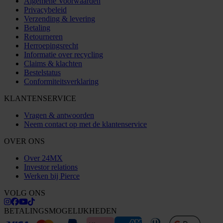
Algemene Voorwaarden
Privacybeleid
Verzending & levering
Betaling
Retourneren
Herroepingsrecht
Informatie over recycling
Claims & klachten
Bestelstatus
Conformiteitsverklaring
KLANTENSERVICE
Vragen & antwoorden
Neem contact op met de klantenservice
OVER ONS
Over 24MX
Investor relations
Werken bij Pierce
VOLG ONS
BETALINGSMOGELIJKHEDEN