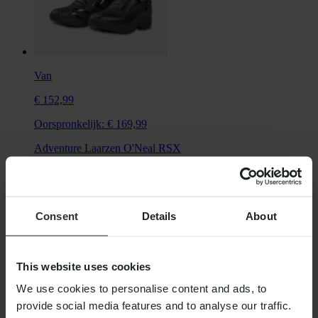
Van
€ 152,99
Oorspronkelijk:
€ 169,99
Adventure Laarzen O'Neal RSX
Consent
Details
About
This website uses cookies
We use cookies to personalise content and ads, to
provide social media features and to analyse our traffic.