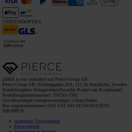
VERZENDOPTIES
24MX is een onderdeel van Pierce Group AB
Pierce Group AB | Fleminggatan 20A, 112 26 Stockholm, Zweden
Handelsregister: Bolagsverket/Zweedse Kamer van Koophandel
Bedrijfsregistratienummer: 556763-1592
Gevolmachtigde vertegenwoordiger: Göran Dahlin
Btw-registratienummer: OSS VAT NO SE556763159201
SHOPPEN
Algemene Voorwaarden
Privacybeleid
Verzending & levering