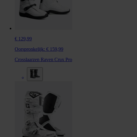
€ 129,99
Oorspronkelijk:
€ 159,99
Crosslaarzen Raven Crux Pro