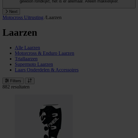
gewoon rondkijkt, het is er allemaal. Alleen makkelijker.
Next
Motocross Uitrusting
/
Laarzen
Laarzen
Alle Laarzen
Motorcross & Enduro Laarzen
Triallaarzen
Supermoto Laarzen
Laars Onderdelen & Accessoires
Filters
882 resultaten