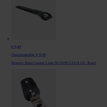
€ 9,49
Oorspronkelijk:
€ 9,99
Reserve Riem Gaerne Lang SG10/SG12/GX1/G_React