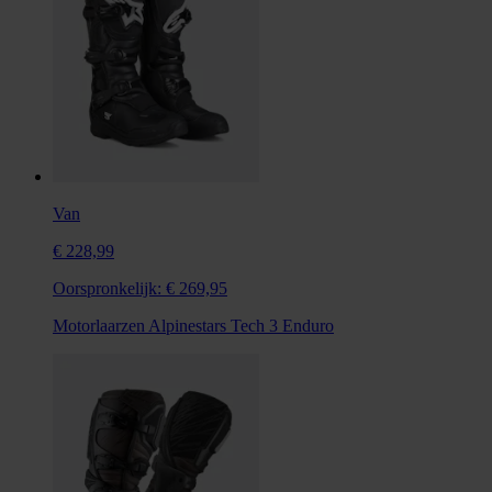
Van
€ 228,99
Oorspronkelijk:
€ 269,95
Motorlaarzen Alpinestars Tech 3 Enduro