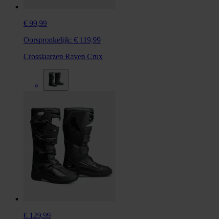
€ 99,99
Oorspronkelijk:
€ 119,99
Crosslaarzen Raven Crux
€ 129,99