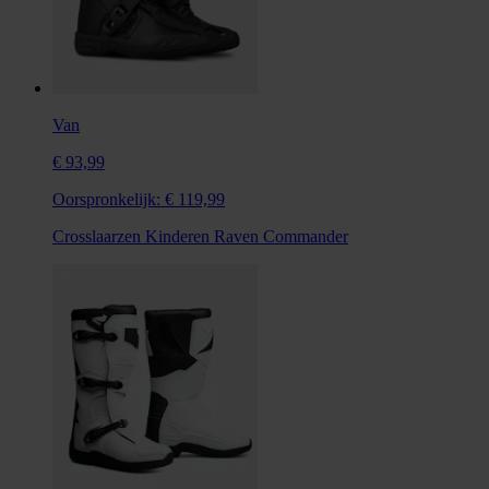
Van
€ 93,99
Oorspronkelijk:
€ 119,99
Crosslaarzen Kinderen Raven Commander