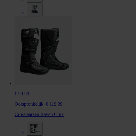
€ 99,99
Oorspronkelijk:
€ 119,99
Crosslaarzen Raven Crux