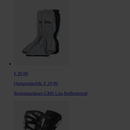
€ 28,99
Oorspronkelijk:
€ 29,99
Regenlaarshoes GMS Lux-Reflecterend