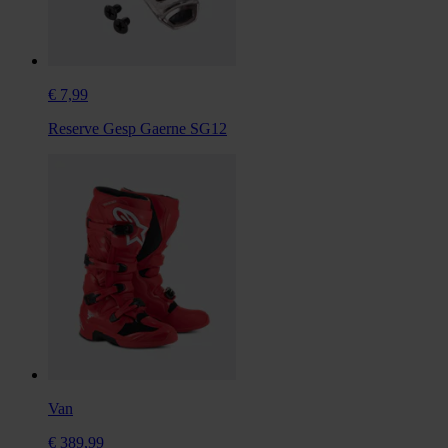
€ 7,99
Reserve Gesp Gaerne SG12
Van
€ 389,99