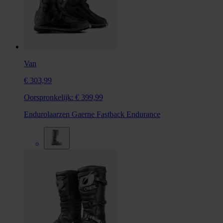
Van
€ 303,99
Oorspronkelijk:
€ 399,99
Endurolaarzen Gaerne Fastback Endurance