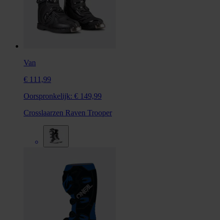
Van
€ 111,99
Oorspronkelijk:
€ 149,99
Crosslaarzen Raven Trooper