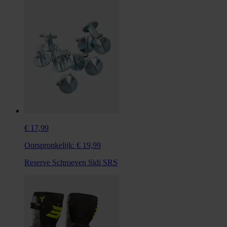
€ 17,99
Oorspronkelijk:
€ 19,99
Reserve Schroeven Sidi SRS