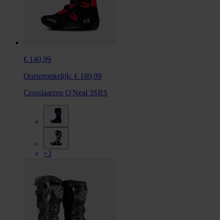
€ 140,99
Oorspronkelijk:
€ 189,99
Crosslaarzen O'Neal 3SRS
+3