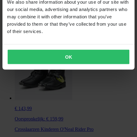
We also share information about your use of our site with
our social media, advertising and analytics partners who
€ 14,99
may combine it with other information that you’ve
Reserve Teenkap Gaerne set SG12/ G_React/SG-J
provided to them or that they’ve collected from your use
of their services.
OK
€ 143,99
Oorspronkelijk:
€ 159,99
Crosslaarzen Kinderen O'Neal Rider Pro