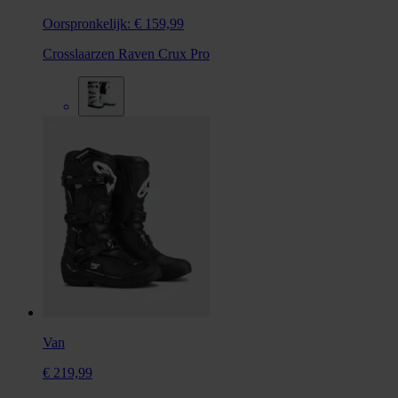
Oorspronkelijk:
€ 159,99
Crosslaarzen Raven Crux Pro
Van
€ 219,99