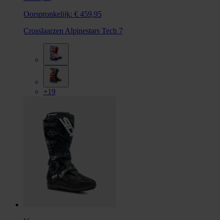
Oorspronkelijk:
€ 459,95
Crosslaarzen Alpinestars Tech 7
+19